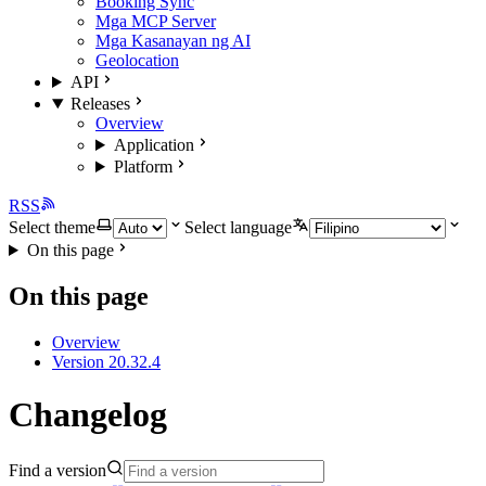
Booking Sync
Mga MCP Server
Mga Kasanayan ng AI
Geolocation
API
Releases
Overview
Application
Platform
RSS
Select theme
Select language
On this page
On this page
Overview
Version 20.32.4
Changelog
Find a version