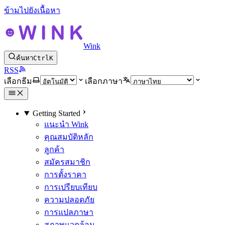
ข้ามไปยังเนื้อหา
Wink
ค้นหา
Ctrl
K
RSS
เลือกธีม
เลือกภาษา
Getting Started
แนะนำ Wink
คุณสมบัติหลัก
ลูกค้า
สมัครสมาชิก
การตั้งราคา
การเปรียบเทียบ
ความปลอดภัย
การแปลภาษา
สภาพแวดล้อม