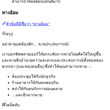
สามารถให้ผลตอบแทนดีมาก
ทางอ้อม
หัวข้อที่มีชื่อว่า “ทางอ้อม”
สรุป
อย่าขายแค่ห้องพัก… ขายประสบการณ์!
เราบอกซัพพลายเออร์ให้ยกระดับการขายโดยคิดให้ใหญ่ขึ้น
และขายสิ่งอำนวยความสะดวกและประสบการณ์ทั้งหมดของ
พวกเขา [และของคนอื่น] ซึ่งทำให้คุณสามารถขาย…:
ห้องประชุมให้กับนักธุรกิจ
ร้านอาหารให้กับคนชอบกิน
สปาให้กับคนรักการผ่อนคลาย
…และอีกมากมาย
เคล็ดลับ