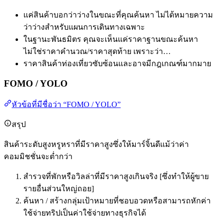
แค่สินค้าบอกว่าว่างในขณะที่คุณค้นหา ไม่ได้หมายความ
ว่าว่างสำหรับแผนการเดินทางเฉพาะ
ในฐานะพันธมิตร คุณจะเห็นแค่ราคาฐานขณะค้นหา
ไม่ใช่ราคาคำนวณ/ราคาสุดท้าย เพราะว่า…
ราคาสินค้าท่องเที่ยวซับซ้อนและอาจมีกฎเกณฑ์มากมาย
FOMO / YOLO
หัวข้อที่มีชื่อว่า “FOMO / YOLO”
สรุป
สินค้าระดับสูงหรูหราที่มีราคาสูงซึ่งให้มาร์จิ้นดีแม้ว่าค่า
คอมมิชชั่นจะต่ำกว่า
สำรวจที่พักหรือวิลล่าที่มีราคาสูงเกินจริง [ซึ่งทำให้ผู้ขาย
รายอื่นส่วนใหญ่ถอย]
ค้นหา / สร้างกลุ่มเป้าหมายที่ชอบอวดหรือสามารถหักค่า
ใช้จ่ายทริปเป็นค่าใช้จ่ายทางธุรกิจได้