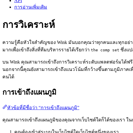
API
การอ่านเพิ่มเติม
การวิเคราะห์
ความรู้คือหัวใจสำคัญของ Wink มันบอกคุณว่าทุกคนและทุกอย่าง
มากเพื่อเข้าถึงสิ่งที่ทีมบริหารรายได้เรียกว่า
ซึ่งแป
the comp set
บน Wink คุณสามารถเข้าถึงการวิเคราะห์ระดับแพลตฟอร์มได้ฟรี ซ
นอกจากนี้คุณยังสามารถเข้าถึงแนวโน้มที่กว้างขึ้นตามภูมิภาคเพื
คนได้
การเข้าถึงแผนภูมิ
หัวข้อที่มีชื่อว่า “การเข้าถึงแผนภูมิ”
คุณสามารถเข้าถึงแผนภูมิของคุณจากเว็บไซต์ใดก็ได้ของเรา ในก
คุณต้องเข้าสู่ระบบในเว็บไซต์ใดเว็บไซต์หนึ่งของเรา