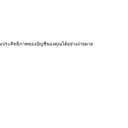
ติดตามประสิทธิภาพของบัญชีของคุณได้อย่างง่ายดาย