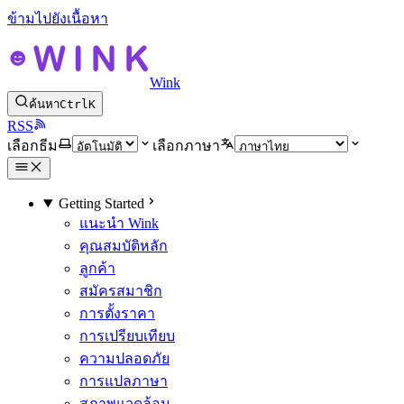
ข้ามไปยังเนื้อหา
Wink
ค้นหา
Ctrl
K
RSS
เลือกธีม
เลือกภาษา
Getting Started
แนะนำ Wink
คุณสมบัติหลัก
ลูกค้า
สมัครสมาชิก
การตั้งราคา
การเปรียบเทียบ
ความปลอดภัย
การแปลภาษา
สภาพแวดล้อม