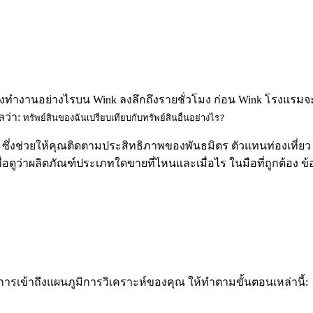
ทำงานอย่างไรบน Wink ลงลึกถึงรายชั่วโมง ก่อน Wink โรงแรมจะต
ลว่า:
ทรัพย์สินของฉันเปรียบเทียบกับทรัพย์สินอื่นอย่างไร?
ึ่งช่วยให้คุณติดตามประสิทธิภาพของพันธมิตร ตัวแทนท่องเที่ยว ห
่อดูว่าผลิตภัณฑ์ประเภทใดขายที่ไหนและเมื่อไร ในมือที่ถูกต้อง ข
ารเข้าถึงแผนภูมิการวิเคราะห์ของคุณ ให้ทำตามขั้นตอนเหล่านี้: