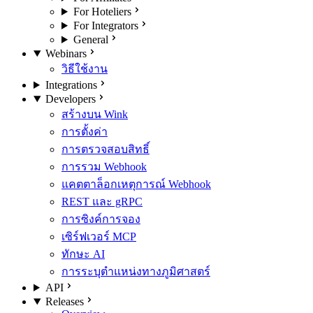
For Hoteliers
For Integrators
General
Webinars
วิธีใช้งาน
Integrations
Developers
สร้างบน Wink
การตั้งค่า
การตรวจสอบสิทธิ์
การรวม Webhook
แคตตาล็อกเหตุการณ์ Webhook
REST และ gRPC
การซิงค์การจอง
เซิร์ฟเวอร์ MCP
ทักษะ AI
การระบุตำแหน่งทางภูมิศาสตร์
API
Releases