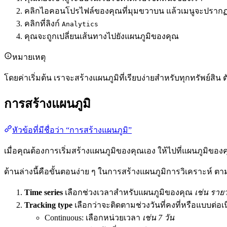
คลิกไอคอนโปรไฟล์ของคุณที่มุมขวาบน แล้วเมนูจะปรากฏ
คลิกที่ลิงก์
Analytics
คุณจะถูกเปลี่ยนเส้นทางไปยังแผนภูมิของคุณ
หมายเหตุ
โดยค่าเริ่มต้น เราจะสร้างแผนภูมิที่เรียบง่ายสำหรับทุกทรัพย์สิ
การสร้างแผนภูมิ
หัวข้อที่มีชื่อว่า “การสร้างแผนภูมิ”
เมื่อคุณต้องการเริ่มสร้างแผนภูมิของคุณเอง ให้ไปที่แผนภูมิของค
ด้านล่างนี้คือขั้นตอนง่าย ๆ ในการสร้างแผนภูมิการวิเคราะห์ ต
Time series
เลือกช่วงเวลาสำหรับแผนภูมิของคุณ
เช่น รายว
Tracking type
เลือกว่าจะติดตามช่วงวันที่คงที่หรือแบบต่อเน
Continuous: เลือกหน่วยเวลา
เช่น 7 วัน