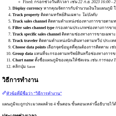
Fixed: กรอกช่วงวันที่/เวลา
เช่น 22 ก.ย. 2023 16:00 - 
Display currency
หากคุณจัดการกับจำนวนเงินในแผนภูมิ ให้
Track property
ติดตามทรัพย์สินเฉพาะ
ไม่บังคับ
Track sales channel
ติดตามตำแหน่งช่องทางการขายตามทวี
Filter sales channel type
กรองตามประเภทช่องทางการขา
Track specific sales channel
ติดตามช่องทางการขายเฉพา
Track traveler
ติดตามตำแหน่งนักเดินทางตามทวีป ประเทศ
Choose data points
เลือกจุดข้อมูลที่คุณต้องการติดตาม
เช่
Group data
แทนที่จะกรองตามทรัพย์สินหรือช่องทางการขาย
Chart name
ตั้งชื่อแผนภูมิของคุณให้ชัดเจน
เช่น การจอง T
คลิกปุ่ม
Save
วิธีการทำงาน
หัวข้อที่มีชื่อว่า “วิธีการทำงาน”
แผนภูมิจะถูกประมวลผลด้วย 4 ขั้นตอน ขั้นตอนเหล่านี้อธิบายไว้ด
ประเภทช่วงเวลา