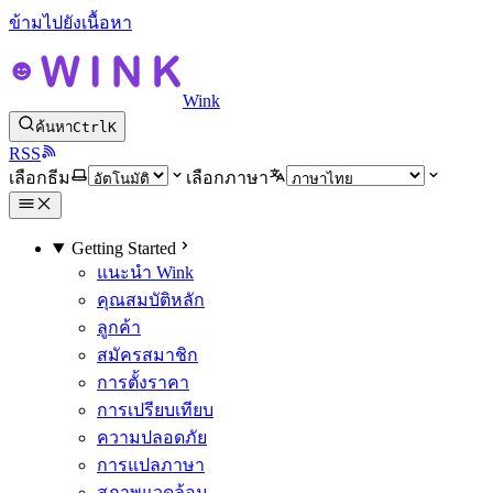
ข้ามไปยังเนื้อหา
Wink
ค้นหา
Ctrl
K
RSS
เลือกธีม
เลือกภาษา
Getting Started
แนะนำ Wink
คุณสมบัติหลัก
ลูกค้า
สมัครสมาชิก
การตั้งราคา
การเปรียบเทียบ
ความปลอดภัย
การแปลภาษา
สภาพแวดล้อม