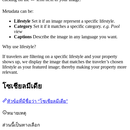
Metadata can be:
Lifestyle
Set it if an image represent a specific lifestyle.
Category
Set it if it matches a specific category.
e.g. Pool
view
Captions
Describe the image in any language you want.
Why use lifestyle?
If travelers are filtering on a specific lifestyle and your property
shows up, we display the image that matches the traveler’s chosen
lifestyle as your featured image; thereby making your property more
relevant.
โซเชียลมีเดีย
หัวข้อที่มีชื่อว่า “โซเชียลมีเดีย”
หมายเหตุ
ส่วนนี้เป็นทางเลือก