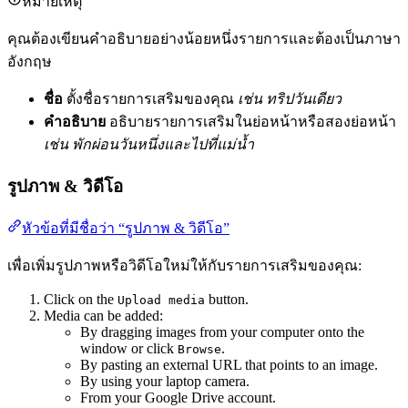
หมายเหตุ
คุณต้องเขียนคำอธิบายอย่างน้อยหนึ่งรายการและต้องเป็นภาษา
อังกฤษ
ชื่อ
ตั้งชื่อรายการเสริมของคุณ
เช่น ทริปวันเดียว
คำอธิบาย
อธิบายรายการเสริมในย่อหน้าหรือสองย่อหน้า
เช่น พักผ่อนวันหนึ่งและไปที่แม่น้ำ
รูปภาพ & วิดีโอ
หัวข้อที่มีชื่อว่า “รูปภาพ & วิดีโอ”
เพื่อเพิ่มรูปภาพหรือวิดีโอใหม่ให้กับรายการเสริมของคุณ:
Click on the
button.
Upload media
Media can be added:
By dragging images from your computer onto the
window or click
.
Browse
By pasting an external URL that points to an image.
By using your laptop camera.
From your Google Drive account.