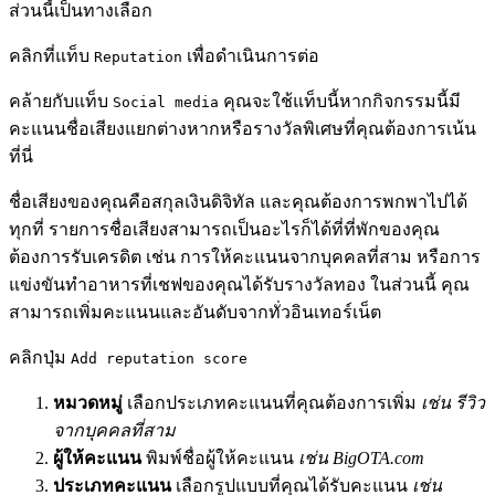
ส่วนนี้เป็นทางเลือก
คลิกที่แท็บ
เพื่อดำเนินการต่อ
Reputation
คล้ายกับแท็บ
คุณจะใช้แท็บนี้หากกิจกรรมนี้มี
Social media
คะแนนชื่อเสียงแยกต่างหากหรือรางวัลพิเศษที่คุณต้องการเน้น
ที่นี่
ชื่อเสียงของคุณคือสกุลเงินดิจิทัล และคุณต้องการพกพาไปได้
ทุกที่ รายการชื่อเสียงสามารถเป็นอะไรก็ได้ที่ที่พักของคุณ
ต้องการรับเครดิต เช่น การให้คะแนนจากบุคคลที่สาม หรือการ
แข่งขันทำอาหารที่เชฟของคุณได้รับรางวัลทอง ในส่วนนี้ คุณ
สามารถเพิ่มคะแนนและอันดับจากทั่วอินเทอร์เน็ต
คลิกปุ่ม
Add reputation score
หมวดหมู่
เลือกประเภทคะแนนที่คุณต้องการเพิ่ม
เช่น รีวิว
จากบุคคลที่สาม
ผู้ให้คะแนน
พิมพ์ชื่อผู้ให้คะแนน
เช่น BigOTA.com
ประเภทคะแนน
เลือกรูปแบบที่คุณได้รับคะแนน
เช่น