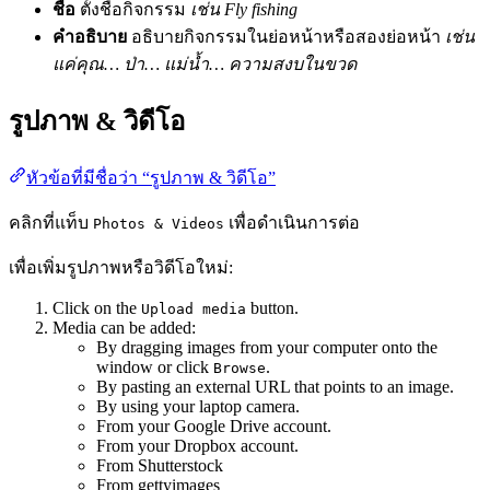
ชื่อ
ตั้งชื่อกิจกรรม
เช่น Fly fishing
คำอธิบาย
อธิบายกิจกรรมในย่อหน้าหรือสองย่อหน้า
เช่น
แค่คุณ… ป่า… แม่น้ำ… ความสงบในขวด
รูปภาพ & วิดีโอ
หัวข้อที่มีชื่อว่า “รูปภาพ & วิดีโอ”
คลิกที่แท็บ
เพื่อดำเนินการต่อ
Photos & Videos
เพื่อเพิ่มรูปภาพหรือวิดีโอใหม่:
Click on the
button.
Upload media
Media can be added:
By dragging images from your computer onto the
window or click
.
Browse
By pasting an external URL that points to an image.
By using your laptop camera.
From your Google Drive account.
From your Dropbox account.
From Shutterstock
From gettyimages