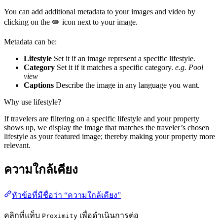
You can add additional metadata to your images and video by
clicking on the ✏️ icon next to your image.
Metadata can be:
Lifestyle
Set it if an image represent a specific lifestyle.
Category
Set it if it matches a specific category.
e.g. Pool
view
Captions
Describe the image in any language you want.
Why use lifestyle?
If travelers are filtering on a specific lifestyle and your property
shows up, we display the image that matches the traveler’s chosen
lifestyle as your featured image; thereby making your property more
relevant.
ความใกล้เคียง
หัวข้อที่มีชื่อว่า “ความใกล้เคียง”
คลิกที่แท็บ
เพื่อดำเนินการต่อ
Proximity