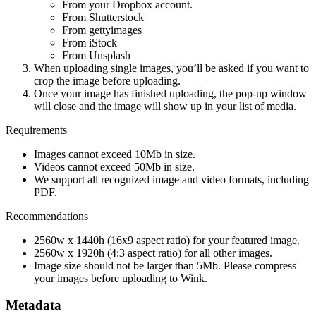
From your Dropbox account.
From Shutterstock
From gettyimages
From iStock
From Unsplash
When uploading single images, you’ll be asked if you want to
crop the image before uploading.
Once your image has finished uploading, the pop-up window
will close and the image will show up in your list of media.
Requirements
Images cannot exceed 10Mb in size.
Videos cannot exceed 50Mb in size.
We support all recognized image and video formats, including
PDF.
Recommendations
2560w x 1440h (16x9 aspect ratio) for your featured image.
2560w x 1920h (4:3 aspect ratio) for all other images.
Image size should not be larger than 5Mb. Please compress
your images before uploading to Wink.
Metadata