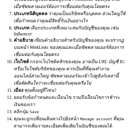
เมื่อซัพพลายเออร์ต้องการเชื่อมต่อกับคุณโดยตรง
ประเภทนิติบุคคล
ว่าคุณเป็นบริษัทหรือบุคคล
ส่วนใหญ่ใช้
เพื่อกำหนดว่าคุณมีสิทธิ์รับเงินอย่างไร
ประเภท
เลือกประเภทที่เหมาะสมกับบัญชีของคุณ
เช่น
Influencer
คำอธิบาย
เขียนคำอธิบายสำหรับบัญชีของคุณ
จะปรากฏ
บนหน้า WinkLinks ของคุณและเมื่อซัพพลายเออร์ต้องการ
เชื่อมต่อกับคุณโดยตรง
เว็บไซต์
กรอกเว็บไซต์หลักของคุณ
อาจเป็น URL บัญชี IG
หรือเว็บไซต์บริษัทของคุณ ควรเป็นที่ที่คุณทำงาน
ออนไลน์ส่วนใหญ่ ซัพพลายเออร์จะเข้าไปดูลิงก์เหล่านี้
เพื่อตัดสินใจว่าจะเชื่อมต่อกับคุณหรือไม่
เมือง
คุณตั้งอยู่ที่ไหน?
ยอมรับข้อกำหนดและเงื่อนไข รวมถึงเงื่อนไขการชำระ
เงินของเรา
คลิกปุ่ม
Save
คุณจะถูกเปลี่ยนเส้นทางไปยังหน้า
ที่คุณ
Manage account
สามารถเพิ่มรายละเอียดเพิ่มเติมในบัญชีของคุณได้