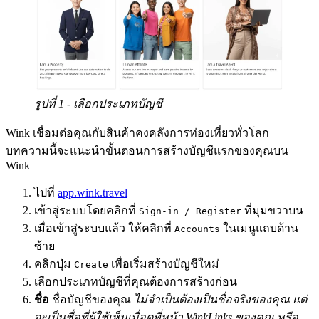
รูปที่ 1 - เลือกประเภทบัญชี
Wink เชื่อมต่อคุณกับสินค้าคงคลังการท่องเที่ยวทั่วโลก
บทความนี้จะแนะนำขั้นตอนการสร้างบัญชีแรกของคุณบน
Wink
ไปที่
app.wink.travel
เข้าสู่ระบบโดยคลิกที่
ที่มุมขวาบน
Sign-in / Register
เมื่อเข้าสู่ระบบแล้ว ให้คลิกที่
ในเมนูแถบด้าน
Accounts
ซ้าย
คลิกปุ่ม
เพื่อเริ่มสร้างบัญชีใหม่
Create
เลือกประเภทบัญชีที่คุณต้องการสร้างก่อน
ชื่อ
ชื่อบัญชีของคุณ
ไม่จำเป็นต้องเป็นชื่อจริงของคุณ แต่
จะเป็นชื่อที่ผู้ใช้เห็นเมื่อดูที่หน้า WinkLinks ของคุณ หรือ