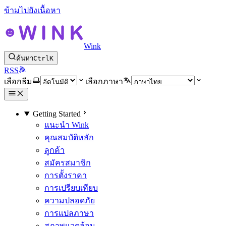
ข้ามไปยังเนื้อหา
Wink
ค้นหา
Ctrl
K
RSS
เลือกธีม
เลือกภาษา
Getting Started
แนะนำ Wink
คุณสมบัติหลัก
ลูกค้า
สมัครสมาชิก
การตั้งราคา
การเปรียบเทียบ
ความปลอดภัย
การแปลภาษา
สภาพแวดล้อม