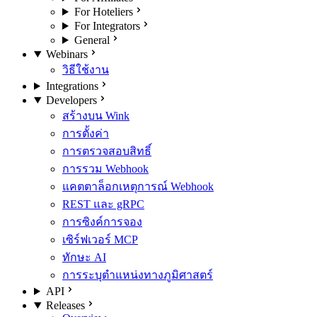
For Hoteliers
For Integrators
General
Webinars
วิธีใช้งาน
Integrations
Developers
สร้างบน Wink
การตั้งค่า
การตรวจสอบสิทธิ์
การรวม Webhook
แคตตาล็อกเหตุการณ์ Webhook
REST และ gRPC
การซิงค์การจอง
เซิร์ฟเวอร์ MCP
ทักษะ AI
การระบุตำแหน่งทางภูมิศาสตร์
API
Releases