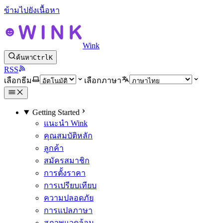
ข้ามไปยังเนื้อหา
Wink
ค้นหา
Ctrl
K
RSS
เลือกธีม
เลือกภาษา
Getting Started
แนะนำ Wink
คุณสมบัติหลัก
ลูกค้า
สมัครสมาชิก
การตั้งราคา
การเปรียบเทียบ
ความปลอดภัย
การแปลภาษา
สภาพแวดล้อม