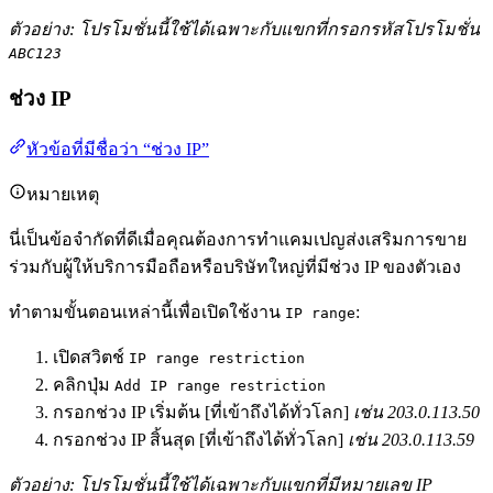
ตัวอย่าง: โปรโมชั่นนี้ใช้ได้เฉพาะกับแขกที่กรอกรหัสโปรโมชั่น
ABC123
ช่วง IP
หัวข้อที่มีชื่อว่า “ช่วง IP”
หมายเหตุ
นี่เป็นข้อจำกัดที่ดีเมื่อคุณต้องการทำแคมเปญส่งเสริมการขาย
ร่วมกับผู้ให้บริการมือถือหรือบริษัทใหญ่ที่มีช่วง IP ของตัวเอง
ทำตามขั้นตอนเหล่านี้เพื่อเปิดใช้งาน
:
IP range
เปิดสวิตช์
IP range restriction
คลิกปุ่ม
Add IP range restriction
กรอกช่วง IP เริ่มต้น [ที่เข้าถึงได้ทั่วโลก]
เช่น 203.0.113.50
กรอกช่วง IP สิ้นสุด [ที่เข้าถึงได้ทั่วโลก]
เช่น 203.0.113.59
ตัวอย่าง: โปรโมชั่นนี้ใช้ได้เฉพาะกับแขกที่มีหมายเลข IP