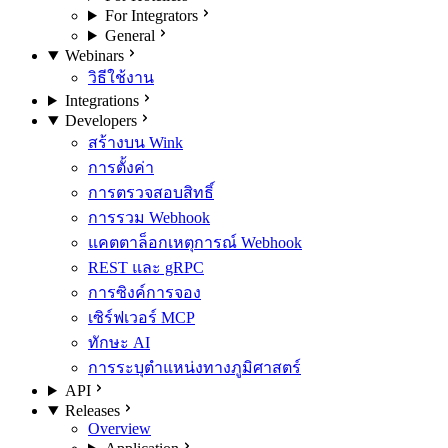
For Integrators
General
Webinars
วิธีใช้งาน
Integrations
Developers
สร้างบน Wink
การตั้งค่า
การตรวจสอบสิทธิ์
การรวม Webhook
แคตตาล็อกเหตุการณ์ Webhook
REST และ gRPC
การซิงค์การจอง
เซิร์ฟเวอร์ MCP
ทักษะ AI
การระบุตำแหน่งทางภูมิศาสตร์
API
Releases
Overview