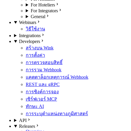
For Hoteliers
For Integrators
General
Webinars
วิธีใช้งาน
Integrations
Developers
สร้างบน Wink
การตั้งค่า
การตรวจสอบสิทธิ์
การรวม Webhook
แคตตาล็อกเหตุการณ์ Webhook
REST และ gRPC
การซิงค์การจอง
เซิร์ฟเวอร์ MCP
ทักษะ AI
การระบุตำแหน่งทางภูมิศาสตร์
API
Releases