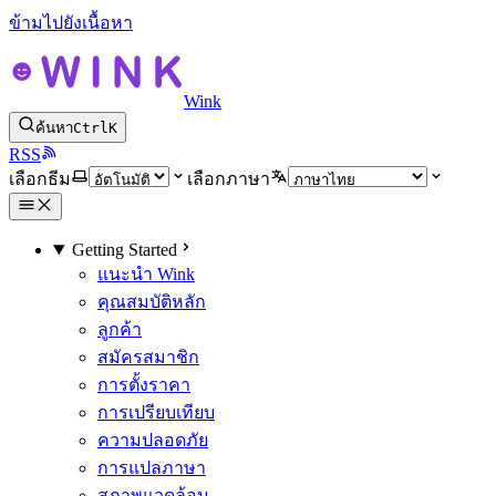
ข้ามไปยังเนื้อหา
Wink
ค้นหา
Ctrl
K
RSS
เลือกธีม
เลือกภาษา
Getting Started
แนะนำ Wink
คุณสมบัติหลัก
ลูกค้า
สมัครสมาชิก
การตั้งราคา
การเปรียบเทียบ
ความปลอดภัย
การแปลภาษา
สภาพแวดล้อม