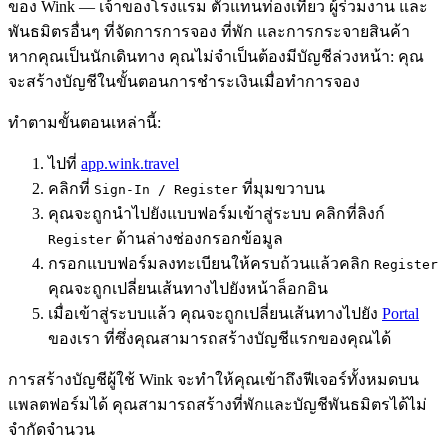
ของ Wink — เจ้าของโรงแรม ตัวแทนท่องเที่ยว ผู้ร่วมงาน และ
พันธมิตรอื่นๆ ที่จัดการการจอง ที่พัก และการกระจายสินค้า
หากคุณเป็นนักเดินทาง คุณไม่จำเป็นต้องมีบัญชีล่วงหน้า: คุณ
จะสร้างบัญชีในขั้นตอนการชำระเงินเมื่อทำการจอง
ทำตามขั้นตอนเหล่านี้:
ไปที่
app.wink.travel
คลิกที่
ที่มุมขวาบน
Sign-In / Register
คุณจะถูกนำไปยังแบบฟอร์มเข้าสู่ระบบ คลิกที่ลิงก์
ด้านล่างช่องกรอกข้อมูล
Register
กรอกแบบฟอร์มลงทะเบียนให้ครบถ้วนแล้วคลิก
Register
คุณจะถูกเปลี่ยนเส้นทางไปยังหน้าล็อกอิน
เมื่อเข้าสู่ระบบแล้ว คุณจะถูกเปลี่ยนเส้นทางไปยัง
Portal
ของเรา ที่ซึ่งคุณสามารถสร้างบัญชีแรกของคุณได้
การสร้างบัญชีผู้ใช้ Wink จะทำให้คุณเข้าถึงฟีเจอร์ทั้งหมดบน
แพลตฟอร์มได้ คุณสามารถสร้างที่พักและบัญชีพันธมิตรได้ไม่
จำกัดจำนวน