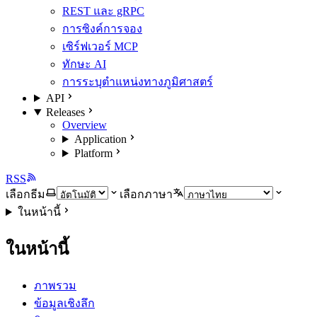
REST และ gRPC
การซิงค์การจอง
เซิร์ฟเวอร์ MCP
ทักษะ AI
การระบุตำแหน่งทางภูมิศาสตร์
API
Releases
Overview
Application
Platform
RSS
เลือกธีม
เลือกภาษา
ในหน้านี้
ในหน้านี้
ภาพรวม
ข้อมูลเชิงลึก