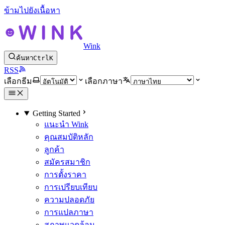
ข้ามไปยังเนื้อหา
Wink
ค้นหา
Ctrl
K
RSS
เลือกธีม
เลือกภาษา
Getting Started
แนะนำ Wink
คุณสมบัติหลัก
ลูกค้า
สมัครสมาชิก
การตั้งราคา
การเปรียบเทียบ
ความปลอดภัย
การแปลภาษา
สภาพแวดล้อม