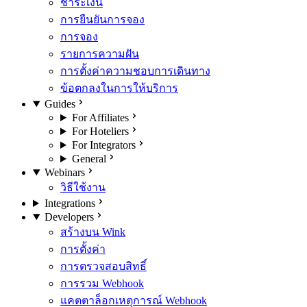
ชำระเงิน
การยืนยันการจอง
การจอง
รายการความฝัน
การตั้งค่าความชอบการเดินทาง
ข้อตกลงในการให้บริการ
Guides
For Affiliates
For Hoteliers
For Integrators
General
Webinars
วิธีใช้งาน
Integrations
Developers
สร้างบน Wink
การตั้งค่า
การตรวจสอบสิทธิ์
การรวม Webhook
แคตตาล็อกเหตุการณ์ Webhook