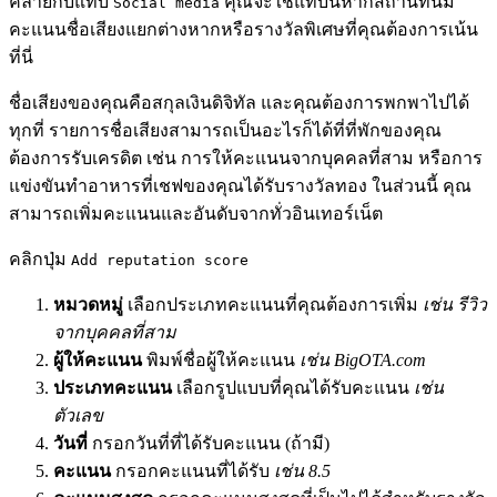
คล้ายกับแท็บ
คุณจะใช้แท็บนี้หากสถานที่นี้มี
Social media
คะแนนชื่อเสียงแยกต่างหากหรือรางวัลพิเศษที่คุณต้องการเน้น
ที่นี่
ชื่อเสียงของคุณคือสกุลเงินดิจิทัล และคุณต้องการพกพาไปได้
ทุกที่ รายการชื่อเสียงสามารถเป็นอะไรก็ได้ที่ที่พักของคุณ
ต้องการรับเครดิต เช่น การให้คะแนนจากบุคคลที่สาม หรือการ
แข่งขันทำอาหารที่เชฟของคุณได้รับรางวัลทอง ในส่วนนี้ คุณ
สามารถเพิ่มคะแนนและอันดับจากทั่วอินเทอร์เน็ต
คลิกปุ่ม
Add reputation score
หมวดหมู่
เลือกประเภทคะแนนที่คุณต้องการเพิ่ม
เช่น รีวิว
จากบุคคลที่สาม
ผู้ให้คะแนน
พิมพ์ชื่อผู้ให้คะแนน
เช่น BigOTA.com
ประเภทคะแนน
เลือกรูปแบบที่คุณได้รับคะแนน
เช่น
ตัวเลข
วันที่
กรอกวันที่ที่ได้รับคะแนน (ถ้ามี)
คะแนน
กรอกคะแนนที่ได้รับ
เช่น 8.5