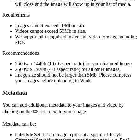
will close and the image will show up in your list of media.
Requirements
Images cannot exceed 10Mb in size.
Videos cannot exceed 50Mb in size.
We support all recognized image and video formats, including
PDF.
Recommendations
2560w x 1440h (16x9 aspect ratio) for your featured image.
2560w x 1920h (4:3 aspect ratio) for all other images.
Image size should not be larger than 5Mb. Please compress
your images before uploading to Wink.
Metadata
You can add additional metadata to your images and video by
clicking on the ✏️ icon next to your image.
Metadata can be:
Lifestyle
Set it if an image represent a specific lifestyle.