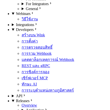
For Integrators
General
Webinars
วิธีใช้งาน
Integrations
Developers
สร้างบน Wink
การตั้งค่า
การตรวจสอบสิทธิ์
การรวม Webhook
แคตตาล็อกเหตุการณ์ Webhook
REST และ gRPC
การซิงค์การจอง
เซิร์ฟเวอร์ MCP
ทักษะ AI
การระบุตำแหน่งทางภูมิศาสตร์
API
Releases
Overview