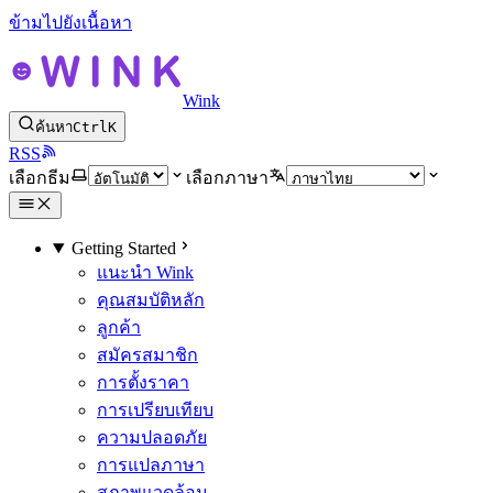
ข้ามไปยังเนื้อหา
Wink
ค้นหา
Ctrl
K
RSS
เลือกธีม
เลือกภาษา
Getting Started
แนะนำ Wink
คุณสมบัติหลัก
ลูกค้า
สมัครสมาชิก
การตั้งราคา
การเปรียบเทียบ
ความปลอดภัย
การแปลภาษา
สภาพแวดล้อม