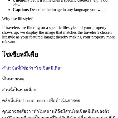
Category
Set it if it matches a specific category.
e.g. Pool
view
Captions
Describe the image in any language you want.
Why use lifestyle?
If travelers are filtering on a specific lifestyle and your property
shows up, we display the image that matches the traveler’s chosen
lifestyle as your featured image; thereby making your property more
relevant.
โซเชียลมีเดีย
หัวข้อที่มีชื่อว่า “โซเชียลมีเดีย”
หมายเหตุ
ส่วนนี้เป็นทางเลือก
คลิกที่แท็บ
เพื่อดำเนินการต่อ
Social media
คุณอาจสงสัยว่า “ทำไมสถานที่ถึงมีส่วนโซเชียลมีเดียของตัว
เอง?” สถานที่อาจเป็นสถานที่ใกล้กับที่พักแต่ตั้งอยู่นอกสถานที่ มี