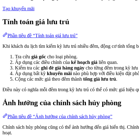
Tạo khuyến mãi
Tính toán giá lưu trú
Phần tiêu đề “Tính toán giá lưu trú”
Khi khách du lịch tìm kiếm kỳ lưu trú nhiều đêm, động cơ tính tổng 
Tra cứu
giá gốc
cho loại phòng.
Áp dụng các điều chỉnh của
kế hoạch giá
liên quan.
Kiểm tra các
ghi đè giá hàng ngày
cho từng đêm trong kỳ lưu 
Áp dụng bất kỳ
khuyến mãi
nào phù hợp với điều kiện đặt ph
Cộng các mức giá theo đêm thành
tổng giá lưu trú
.
Điều này có nghĩa mỗi đêm trong kỳ lưu trú có thể có mức giá hiệu qu
Ảnh hưởng của chính sách hủy phòng
Phần tiêu đề “Ảnh hưởng của chính sách hủy phòng”
Chính sách hủy phòng cũng có thể ảnh hưởng đến giá hiển thị. Chính 
hoạt.