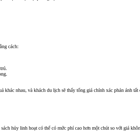
bằng cách:
trú.
òng.
ả khác nhau, và khách du lịch sẽ thấy tổng giá chính xác phản ánh tất 
sách hủy linh hoạt có thể có mức phí cao hơn một chút so với giá không