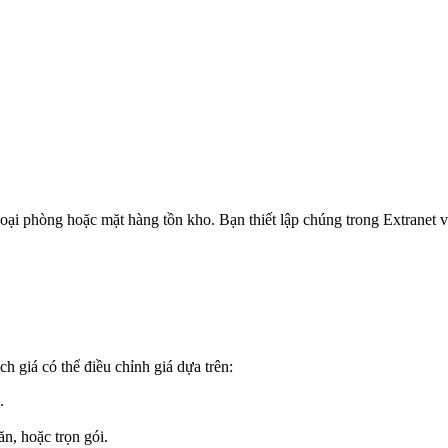
oại phòng hoặc mặt hàng tồn kho. Bạn thiết lập chúng trong Extranet và
h giá có thể điều chỉnh giá dựa trên:
.
, hoặc trọn gói.