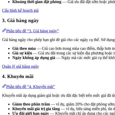
Khoảng thời gian đặt phòng
— Giá ưu đãi đặt sớm hoặc phút
Cấu hình kế hoạch giá
3. Giá hàng ngày
Phần tiêu đề “3. Giá hàng ngày”
Giá hàng ngày cho phép bạn ghi đè giá cho các ngày cụ thể. Sử dụng
Giá theo mùa
— Giá cao hơn trong mùa cao điểm, thấp hơn tr
Giá sự kiện
— Giá ưu đãi trong các sự kiện địa phương hoặc n
Ngày không áp dụng giá
— Ngày mà các mức giá cụ thể khôn
Quản lý giá hàng ngày
4. Khuyến mãi
Phần tiêu đề “4. Khuyến mãi”
Khuyến mãi áp dụng giảm giá hoặc ưu đãi đặc biệt trên mức giá đã tí
Giảm theo phần trăm
— ví dụ, giảm 20% cho đặt phòng sớm
Khuyến mãi giá trị gia tăng
— ví dụ, bữa sáng miễn phí, tín 
Ưu đãi giới hạn ngày
— Khuyến mãi chỉ áp dụng cho các ngày