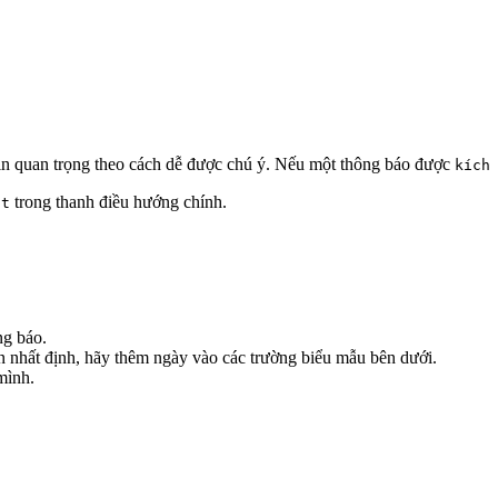
in quan trọng theo cách dễ được chú ý. Nếu một thông báo được
kích
trong thanh điều hướng chính.
nt
ng báo.
n nhất định, hãy thêm ngày vào các trường biểu mẫu bên dưới.
mình.