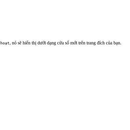
, nó sẽ hiển thị dưới dạng cửa sổ mới trên trang đích của bạn.
 hoạt