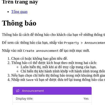
Trên trang này
Tổng quan
Thông báo
Thông báo là cách để thông báo cho khách của bạn về những thông t
Để xem các thông báo của bạn, nhấp vào
Property > Announceme
Nhấp vào nút
để tạo một mục mới.
Create announcement
Chọn có hoặc không bao gồm tiêu đề.
Thông báo có thể được kích hoạt theo một trong hai cách:
Luôn hiển thị, mỗi khi ai đó truy cập trang của bạn.
Chỉ hiển thị khi hành trình khớp với hành trình trong thô
Nếu bạn chọn chỉ hiển thị thông báo trong một khoảng thời gia
Nhấp nút
và bạn sẽ được đưa trở lại trang thông báo của 
Save