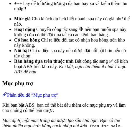
+++ hãy để trí tưởng tượng của bạn bay xa và kiếm thêm thu
nhập!!
Mức giá
Cho khách du lịch biết nhanh spa này có giá như thế
nào.
Hoạt động
Chuyển công tắc sang 🛑 nếu bạn muốn spa này
không còn có thể đặt qua tất cả các kênh bán hàng.
Có hoa hồng
Chỉ ra liệu đối tác có nhận hoa hồng trên kho
này không.
Nổi bật
Chỉ ra liệu spa này nên được đặt nổi bật hơn nếu có
tùy chọn.
Bán hàng dựa trên thuộc tính
Bật công tắc sang ✅ để kích
hoạt ABS trên kho này.
Khi bật, bạn cần thêm ít nhất 1 mục
ABS để bán
Mục phụ trợ
Phần tiêu đề “Mục phụ trợ”
Khi bạn bật ABS, bạn có thể bắt đầu thêm các mục phụ trợ và làm
cho chúng có thể bán được.
Mặc định, một mục trống đã được tạo sẵn cho bạn. Bạn có thể
thêm nhiều mục hơn bằng cách nhấp nút
.
Add item for sale