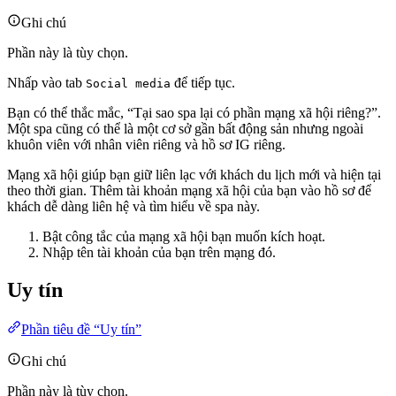
Ghi chú
Phần này là tùy chọn.
Nhấp vào tab
để tiếp tục.
Social media
Bạn có thể thắc mắc, “Tại sao spa lại có phần mạng xã hội riêng?”.
Một spa cũng có thể là một cơ sở gần bất động sản nhưng ngoài
khuôn viên với nhân viên riêng và hồ sơ IG riêng.
Mạng xã hội giúp bạn giữ liên lạc với khách du lịch mới và hiện tại
theo thời gian. Thêm tài khoản mạng xã hội của bạn vào hồ sơ để
khách dễ dàng liên hệ và tìm hiểu về spa này.
Bật công tắc của mạng xã hội bạn muốn kích hoạt.
Nhập tên tài khoản của bạn trên mạng đó.
Uy tín
Phần tiêu đề “Uy tín”
Ghi chú
Phần này là tùy chọn.