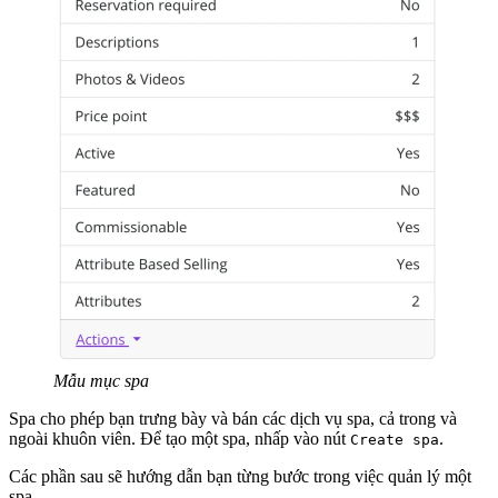
Mẫu mục spa
Spa cho phép bạn trưng bày và bán các dịch vụ spa, cả trong và
ngoài khuôn viên. Để tạo một spa, nhấp vào nút
.
Create spa
Các phần sau sẽ hướng dẫn bạn từng bước trong việc quản lý một
spa.