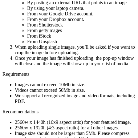
By pasting an external URL that points to an image.
By using your laptop camera.
From your Google Drive account.
From your Dropbox account.
From Shutterstock
From gettyimages
From iStock
From Unsplash
When uploading single images, you’ll be asked if you want to
crop the image before uploading.
Once your image has finished uploading, the pop-up window
will close and the image will show up in your list of media.
Requirements
Images cannot exceed 10Mb in size.
Videos cannot exceed 50Mb in size.
We support all recognized image and video formats, including
PDF.
Recommendations
2560w x 1440h (16x9 aspect ratio) for your featured image.
2560w x 1920h (4:3 aspect ratio) for all other images.
Image size should not be larger than 5Mb. Please compress