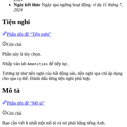
Ngày kết thúc
Ngày spa ngừng hoạt động.
ví dụ 11 tháng 7,
2024
Tiện nghi
Phần tiêu đề “Tiện nghi”
Ghi chú
Phần này là tùy chọn.
Nhấp vào tab
để tiếp tục.
Amenities
Tương tự như tiện nghi của bất động sản, tiện nghi spa chỉ áp dụng
cho spa cụ thể. Đánh dấu từng tiện nghi phù hợp.
Mô tả
Phần tiêu đề “Mô tả”
Ghi chú
Bạn cần viết ít nhất một mô tả và nó phải bằng tiếng Anh.