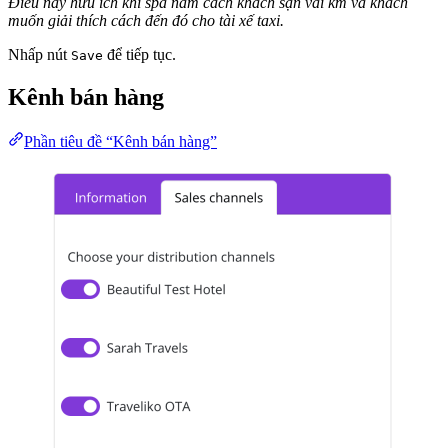
Điều này hữu ích khi spa nằm cách khách sạn vài km và khách
muốn giải thích cách đến đó cho tài xế taxi.
Nhấp nút
để tiếp tục.
Save
Kênh bán hàng
Phần tiêu đề “Kênh bán hàng”