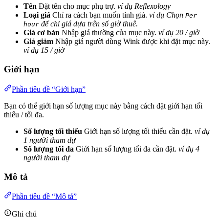
Tên
Đặt tên cho mục phụ trợ.
ví dụ Reflexology
Loại giá
Chỉ ra cách bạn muốn tính giá.
ví dụ Chọn
Per
để chỉ giá dựa trên số giờ thuê.
hour
Giá cơ bản
Nhập giá thường của mục này.
ví dụ 20 / giờ
Giá giảm
Nhập giá người dùng Wink được khi đặt mục này.
ví dụ 15 / giờ
Giới hạn
Phần tiêu đề “Giới hạn”
Bạn có thể giới hạn số lượng mục này bằng cách đặt giới hạn tối
thiểu / tối đa.
Số lượng tối thiểu
Giới hạn số lượng tối thiểu cần đặt.
ví dụ
1 người tham dự
Số lượng tối đa
Giới hạn số lượng tối đa cần đặt.
ví dụ 4
người tham dự
Mô tả
Phần tiêu đề “Mô tả”
Ghi chú