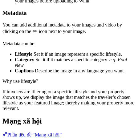
your images before uploading to Wink.
Metadata
You can add additional metadata to your images and video by
clicking on the ✏️ icon next to your image.
Metadata can be:
Lifestyle
Set it if an image represent a specific lifestyle.
Category
Set it if it matches a specific category.
e.g. Pool
view
Captions
Describe the image in any language you want.
Why use lifestyle?
If travelers are filtering on a specific lifestyle and your property
shows up, we display the image that matches the traveler’s chosen
lifestyle as your featured image; thereby making your property more
relevant.
Mạng xã hội
Phần tiêu đề “Mạng xã hội”