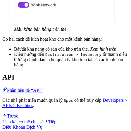
Mẫu kênh bán hàng trên thẻ
Có hai cách để kích hoạt kho cho một kênh bán hàng:
Bật/tắt khả năng có sẵn của kho trên thẻ.
Xem hình trên
Điều hướng đến
từ thanh điều
Distribution > Inventory
hướng chính dành cho quản lý kho trên tất cả các kênh bán
hàng.
API
Phần tiêu đề “API”
Các nhà phát triển muốn quản lý
có thể truy cập
Developers >
Spas
APIs > Facilities
.
Trước
Liên kết có thể chia sẻ
Tiếp
Điều Khoản Dịch Vụ