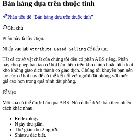
Bán hàng dựa trên thuộc tính
Phần tiêu đề “Bán hàng dựa trên thuộc tính”
Ghi chú
Phần này là tùy chọn.
Nhấp vào tab
để tiếp tục.
Attribute Based Selling
Tất cả cơ sở vật chất của chúng tôi đều có phần ABS riêng. Phần
này cho phép bạn tạo cơ hội bán thêm trên kho chính hoặc biến loại
kho không giao dịch thành có giao dịch. Chúng tôi khuyên bạn nên
tạo các cơ hội này để có thể kết nối với người đặt phòng với mức
giá cao hơn trong quá trình đặt phòng.
Mẹo
Một spa có thể được bán qua ABS. Nó có thể được bán theo nhiều
cách khác nhau:
Reflexology.
Ngày thư giãn.
Thư giãn cho 2 người.
Shiatsu đặc biệt.