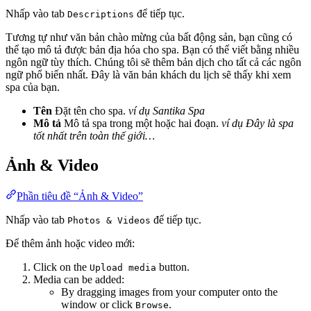
Nhấp vào tab
để tiếp tục.
Descriptions
Tương tự như văn bản chào mừng của bất động sản, bạn cũng có
thể tạo mô tả được bản địa hóa cho spa. Bạn có thể viết bằng nhiều
ngôn ngữ tùy thích. Chúng tôi sẽ thêm bản dịch cho tất cả các ngôn
ngữ phổ biến nhất. Đây là văn bản khách du lịch sẽ thấy khi xem
spa của bạn.
Tên
Đặt tên cho spa.
ví dụ Santika Spa
Mô tả
Mô tả spa trong một hoặc hai đoạn.
ví dụ Đây là spa
tốt nhất trên toàn thế giới…
Ảnh & Video
Phần tiêu đề “Ảnh & Video”
Nhấp vào tab
để tiếp tục.
Photos & Videos
Để thêm ảnh hoặc video mới:
Click on the
button.
Upload media
Media can be added:
By dragging images from your computer onto the
window or click
.
Browse