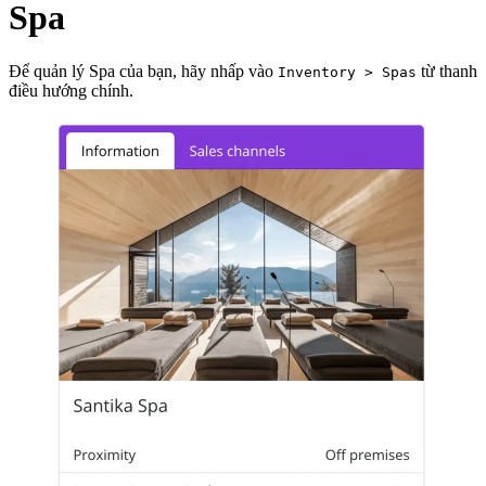
Spa
Để quản lý Spa của bạn, hãy nhấp vào
từ thanh
Inventory > Spas
điều hướng chính.