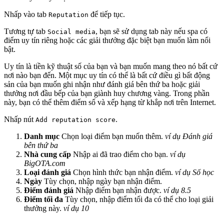
Nhấp vào tab
để tiếp tục.
Reputation
Tương tự tab
, bạn sẽ sử dụng tab này nếu spa có
Social media
điểm uy tín riêng hoặc các giải thưởng đặc biệt bạn muốn làm nổi
bật.
Uy tín là tiền kỹ thuật số của bạn và bạn muốn mang theo nó bất cứ
nơi nào bạn đến. Một mục uy tín có thể là bất cứ điều gì bất động
sản của bạn muốn ghi nhận như đánh giá bên thứ ba hoặc giải
thưởng nơi đầu bếp của bạn giành huy chương vàng. Trong phần
này, bạn có thể thêm điểm số và xếp hạng từ khắp nơi trên Internet.
Nhấp nút
.
Add reputation score
Danh mục
Chọn loại điểm bạn muốn thêm.
ví dụ Đánh giá
bên thứ ba
Nhà cung cấp
Nhập ai đã trao điểm cho bạn.
ví dụ
BigOTA.com
Loại đánh giá
Chọn hình thức bạn nhận điểm.
ví dụ Số học
Ngày
Tùy chọn, nhập ngày bạn nhận điểm.
Điểm đánh giá
Nhập điểm bạn nhận được.
ví dụ 8.5
Điểm tối đa
Tùy chọn, nhập điểm tối đa có thể cho loại giải
thưởng này.
ví dụ 10