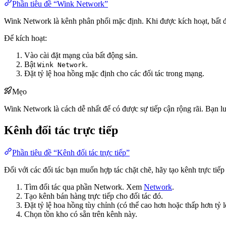
Phần tiêu đề “Wink Network”
Wink Network là kênh phân phối mặc định. Khi được kích hoạt, bất đ
Để kích hoạt:
Vào cài đặt mạng của bất động sản.
Bật
.
Wink Network
Đặt tỷ lệ hoa hồng mặc định cho các đối tác trong mạng.
Mẹo
Wink Network là cách dễ nhất để có được sự tiếp cận rộng rãi. Bạn lu
Kênh đối tác trực tiếp
Phần tiêu đề “Kênh đối tác trực tiếp”
Đối với các đối tác bạn muốn hợp tác chặt chẽ, hãy tạo kênh trực tiếp 
Tìm đối tác qua phần Network. Xem
Network
.
Tạo kênh bán hàng trực tiếp cho đối tác đó.
Đặt tỷ lệ hoa hồng tùy chỉnh (có thể cao hơn hoặc thấp hơn tỷ 
Chọn tồn kho có sẵn trên kênh này.