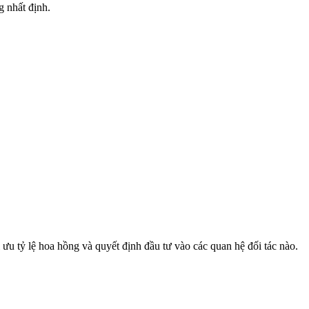
g nhất định.
ưu tỷ lệ hoa hồng và quyết định đầu tư vào các quan hệ đối tác nào.