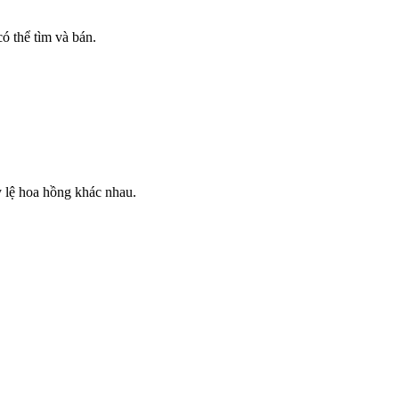
có thể tìm và bán.
ỷ lệ hoa hồng khác nhau.