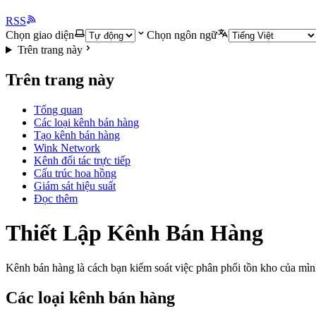
RSS
Chọn giao diện
Chọn ngôn ngữ
Trên trang này
Trên trang này
Tổng quan
Các loại kênh bán hàng
Tạo kênh bán hàng
Wink Network
Kênh đối tác trực tiếp
Cấu trúc hoa hồng
Giám sát hiệu suất
Đọc thêm
Thiết Lập Kênh Bán Hàng
Kênh bán hàng là cách bạn kiểm soát việc phân phối tồn kho của mìn
Các loại kênh bán hàng