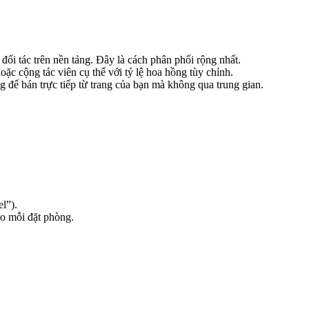
 đối tác trên nền tảng. Đây là cách phân phối rộng nhất.
ặc cộng tác viên cụ thể với tỷ lệ hoa hồng tùy chỉnh.
 để bán trực tiếp từ trang của bạn mà không qua trung gian.
l”).
o mỗi đặt phòng.