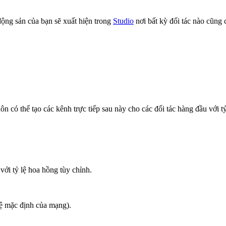
ộng sản của bạn sẽ xuất hiện trong
Studio
nơi bất kỳ đối tác nào cũng 
ôn có thể tạo các kênh trực tiếp sau này cho các đối tác hàng đầu với t
với tỷ lệ hoa hồng tùy chỉnh.
lệ mặc định của mạng).