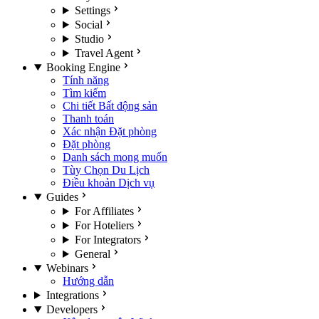
Settings
Social
Studio
Travel Agent
Booking Engine
Tính năng
Tìm kiếm
Chi tiết Bất động sản
Thanh toán
Xác nhận Đặt phòng
Đặt phòng
Danh sách mong muốn
Tùy Chọn Du Lịch
Điều khoản Dịch vụ
Guides
For Affiliates
For Hoteliers
For Integrators
General
Webinars
Hướng dẫn
Integrations
Developers