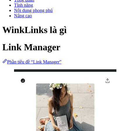
Tính năng
Nội dung phong phú
Nâng cao
WinkLinks là gì
Link Manager
Phần tiêu đề “Link Manager”