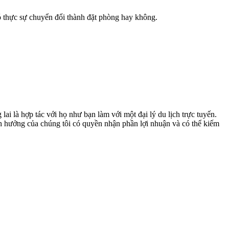
ó thực sự chuyển đổi thành đặt phòng hay không.
ai là hợp tác với họ như bạn làm với một đại lý du lịch trực tuyến.
nh hưởng của chúng tôi có quyền nhận phần lợi nhuận và có thể kiếm