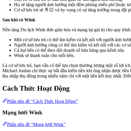
Họ sẽ tặng người ảnh hưởng một đêm phòng miễn phí [hoặc tư
Cơ sở lưu trú sẽ 🤞🏻 và hy vọng có sự tăng trưởng trong đặt
Sau khi có Wink
Nền tảng Du lịch Wink đơn giản hóa và mang lại giá trị cho quy trình 
Một cơ sở lưu trú có thể tìm kiếm và kết nối với người ảnh hưở
Người ảnh hưởng cũng có thể tìm kiếm và kết nối với các cơ sở
Cả hai bên có thể theo dõi doanh số bán hàng qua kênh này.
Wink sẽ thanh toán cho mỗi bên.
Là cơ sở lưu trú, bạn vẫn có thể lựa chọn thương lượng một số lợi ích
Michael Jordan chỉ thực sự bắt đầu kiếm tiền khi ông nhận được tiền
thu nhập thụ động trong nhiều năm chỉ với một liên kết duy nhất. Điều
Cách Thức Hoạt Động
Phần tiêu đề “Cách Thức Hoạt Động”
Mạng lưới Wink
Phần tiêu đề “Mạng lưới Wink”