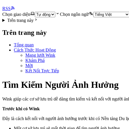
RSS
Chọn giao diện
Chọn ngôn ngữ
Trên trang này
Trên trang này
Tổng quan
Cách Thức Hoạt Động
Mạng lưới Wink
Khám Phá
Mời
Kết Nối Trực Tiếp
Tìm Kiếm Người Ảnh Hưởng
Wink giúp các cơ sở lưu trú dễ dàng tìm kiếm và kết nối với người ảnh
Trước khi có Wink
Đây là cách kết nối với người ảnh hưởng trước khi có Nền tảng Du l
Một cơ sở lưu trú sẽ mất thời gian để tìm người ảnh hưởng.