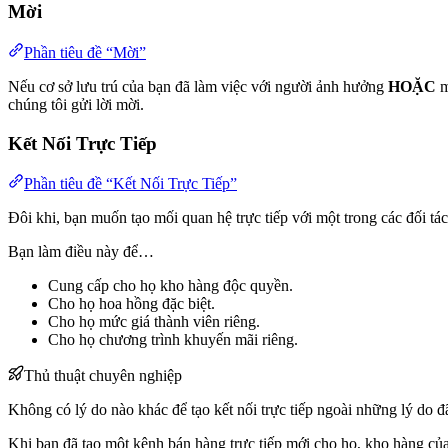
Mời
Phần tiêu đề “Mời”
Nếu cơ sở lưu trú của bạn đã làm việc với người ảnh hưởng
HOẶC
m
chúng tôi gửi lời mời.
Kết Nối Trực Tiếp
Phần tiêu đề “Kết Nối Trực Tiếp”
Đôi khi, bạn muốn tạo mối quan hệ trực tiếp với một trong các đối tác
Bạn làm điều này để…
Cung cấp cho họ kho hàng độc quyền.
Cho họ hoa hồng đặc biệt.
Cho họ mức giá thành viên riêng.
Cho họ chương trình khuyến mãi riêng.
Thủ thuật chuyên nghiệp
Không có lý do nào khác để tạo kết nối trực tiếp ngoài những lý do đã
Khi bạn đã tạo một kênh bán hàng trực tiếp mới cho họ, kho hàng của