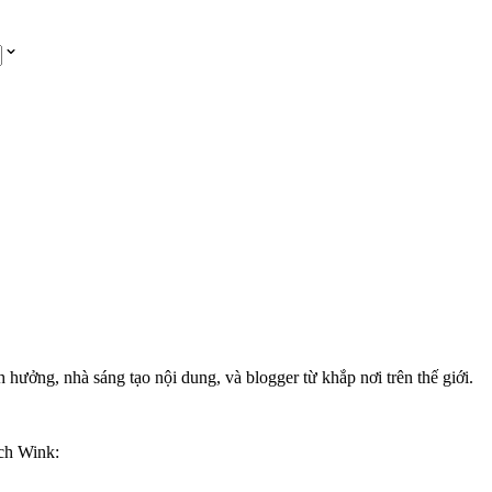
 hưởng, nhà sáng tạo nội dung, và blogger từ khắp nơi trên thế giới.
ịch Wink: