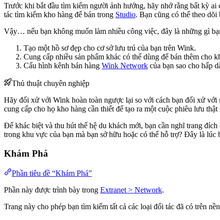
Trước khi bắt đầu tìm kiếm người ảnh hưởng, hãy nhớ rằng bất kỳ a
tác tìm kiếm kho hàng để bán trong
Studio
. Bạn cũng có thể theo dõi
Vậy… nếu bạn không muốn làm nhiều công việc, đây là những gì bạ
Tạo một hồ sơ đẹp cho cơ sở lưu trú của bạn trên Wink.
Cung cấp nhiều sản phẩm khác có thể dùng để bán thêm cho k
Cấu hình kênh bán hàng
Wink Network
của bạn sao cho hấp dẫ
Thủ thuật chuyên nghiệp
Hãy đối xử với Wink hoàn toàn ngược lại so với cách bạn đối xử vớ
cung cấp cho họ kho hàng cần thiết để tạo ra một cuộc phiêu lưu thật
Để khác biệt và thu hút thế hệ du khách mới, bạn cần nghĩ trang đích
trong khu vực của bạn mà bạn sở hữu hoặc có thể hỗ trợ? Đây là lúc 
Khám Phá
Phần tiêu đề “Khám Phá”
Phần này được trình bày trong
Extranet > Network
.
Trang này cho phép bạn tìm kiếm tất cả các loại đối tác đã có trên n