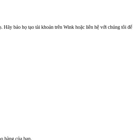
 Hãy bảo họ tạo tài khoản trên Wink hoặc liên hệ với chúng tôi để
o hàng của bạn.