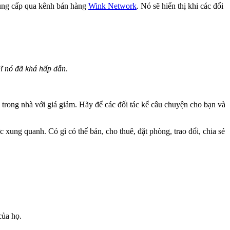
cung cấp qua kênh bán hàng
Wink Network
. Nó sẽ hiển thị khi các đối
ĩ nó đã khá hấp dẫn
.
trong nhà với giá giảm. Hãy để các đối tác kể câu chuyện cho bạn và
 xung quanh. Có gì có thể bán, cho thuê, đặt phòng, trao đổi, chia sẻ
của họ.