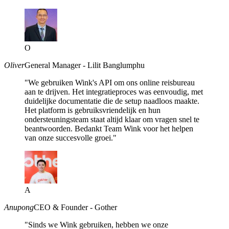
O
Oliver
General Manager - Lilit Banglumphu
"We gebruiken Wink's API om ons online reisbureau
aan te drijven. Het integratieproces was eenvoudig, met
duidelijke documentatie die de setup naadloos maakte.
Het platform is gebruiksvriendelijk en hun
ondersteuningsteam staat altijd klaar om vragen snel te
beantwoorden. Bedankt Team Wink voor het helpen
van onze succesvolle groei."
A
Anupong
CEO & Founder - Gother
"Sinds we Wink gebruiken, hebben we onze