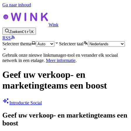
Ga naar inhoud
Wink
Zoeken
Ctrl
K
RSS
Selecteer thema
Selecteer taal
Gebruik onze nieuwe linkmanager-tool en verander elk sociaal
netwerk in een etalage.
Meer informatie
.
Geef uw verkoop- en
marketingteams een boost
Introductie Social
Geef uw verkoop- en marketingteams een
boost