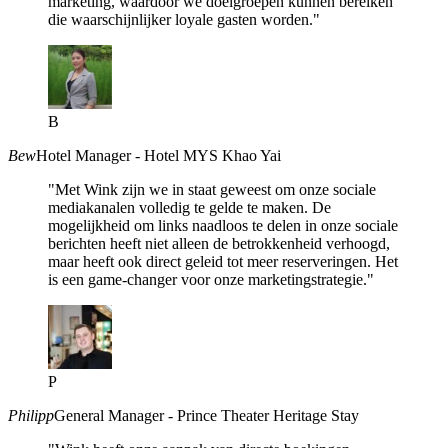
marketing, waardoor we doelgroepen kunnen bereiken
die waarschijnlijker loyale gasten worden."
B
Bew
Hotel Manager - Hotel MYS Khao Yai
"Met Wink zijn we in staat geweest om onze sociale
mediakanalen volledig te gelde te maken. De
mogelijkheid om links naadloos te delen in onze sociale
berichten heeft niet alleen de betrokkenheid verhoogd,
maar heeft ook direct geleid tot meer reserveringen. Het
is een game-changer voor onze marketingstrategie."
P
Philipp
General Manager - Prince Theater Heritage Stay