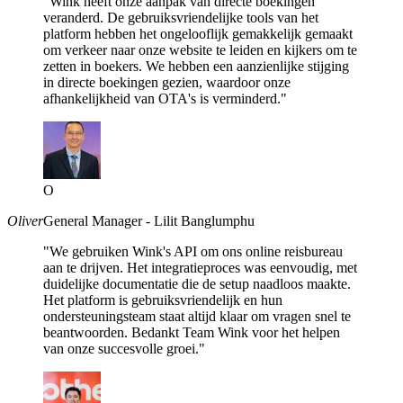
"Wink heeft onze aanpak van directe boekingen
veranderd. De gebruiksvriendelijke tools van het
platform hebben het ongelooflijk gemakkelijk gemaakt
om verkeer naar onze website te leiden en kijkers om te
zetten in boekers. We hebben een aanzienlijke stijging
in directe boekingen gezien, waardoor onze
afhankelijkheid van OTA's is verminderd."
O
Oliver
General Manager - Lilit Banglumphu
"We gebruiken Wink's API om ons online reisbureau
aan te drijven. Het integratieproces was eenvoudig, met
duidelijke documentatie die de setup naadloos maakte.
Het platform is gebruiksvriendelijk en hun
ondersteuningsteam staat altijd klaar om vragen snel te
beantwoorden. Bedankt Team Wink voor het helpen
van onze succesvolle groei."