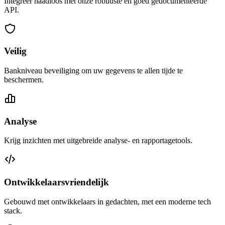
Integreer naadloos met onze robuuste en goed gedocumenteerde
API.
Veilig
Bankniveau beveiliging om uw gegevens te allen tijde te
beschermen.
Analyse
Krijg inzichten met uitgebreide analyse- en rapportagetools.
Ontwikkelaarsvriendelijk
Gebouwd met ontwikkelaars in gedachten, met een moderne tech
stack.