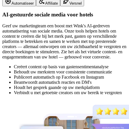
Automatiseer
Affiliate
Versnel
AI-gestuurde sociale media voor hotels
Geef uw marketingteam een boost met Wink's AI-gedreven
automatisering van sociale media. Onze tools helpen hotels om
content te creëren die bij het merk past, gasten op verschillende
platforms te betrekken en samen te werken met top presterende
creators — allemaal ontworpen om uw zichtbaarheid te vergroten en
directe boekingen te stimuleren. Zie het als het virtuele content- en
engagementteam van uw hotel — gebouwd voor conversie.
Creëert content op basis van gastensentimentanalyse
Behoudt uw merkstem voor consistente communicatie
Publiceert automatisch op Facebook en Instagram
Beantwoordt automatisch reacties en DM's
Houdt het gesprek gaande op uw merkplatform
Verbindt u met getoetste creators om uw bereik te vergroten