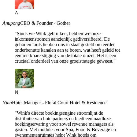
A
Anupong
CEO & Founder - Gother
"Sinds we Wink gebruiken, hebben we onze
inkomstenstromen aanzienlijk gediversifieerd. De
geboden tools hebben ons in staat gesteld om eerder
onderbenutte kanalen aan te boren, wat heeft geleid tot
een merkbare stijging van de totale omzet. Het is een
cruciaal onderdeel van onze groeistrategie geweest."
N
Nina
Hotel Manager - Floral Court Hotel & Residence
"Wink's directe boekingsengine stroomlijnt de
distributie van hotelpartners en biedt een naadloze
boekingservaring voor zowel revenue managers als
gasten. Met modules voor Spa, Food & Beverage en
evenementenruimtes helpt Wink hotels om