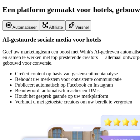
Een platform gemaakt voor hotels, gebouw
Automatiseer
Affiliate
Versnel
AI-gestuurde sociale media voor hotels
Geef uw marketingteam een boost met Wink's AI-gedreven automatiserin
en samen te werken met top presterende creators — allemaal ontworpe
gebouwd voor conversie.
Creëert content op basis van gastensentimentanalyse
Behoudt uw merkstem voor consistente communicatie
Publiceert automatisch op Facebook en Instagram
Beantwoordt automatisch reacties en DM's
Houdt het gesprek gaande op uw merkplatform
Verbindt u met getoetste creators om uw bereik te vergroten