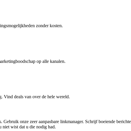
singsmogelijkheden zonder kosten.
marketingboodschap op alle kanalen.
g. Vind deals van over de hele wereld.
. Gebruik onze zeer aanpasbare linkmanager. Schrijf boeiende berichte
 niet wist dat u die nodig had.