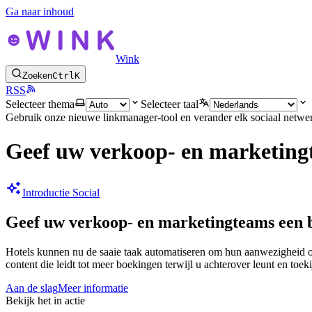
Ga naar inhoud
Wink
Zoeken
Ctrl
K
RSS
Selecteer thema
Selecteer taal
Gebruik onze nieuwe linkmanager-tool en verander elk sociaal netwer
Geef uw verkoop- en marketing
Introductie Social
Geef uw verkoop- en marketingteams een 
Hotels kunnen nu de saaie taak automatiseren om hun aanwezigheid o
content die leidt tot meer boekingen terwijl u achterover leunt en toeki
Aan de slag
Meer informatie
Bekijk het in actie