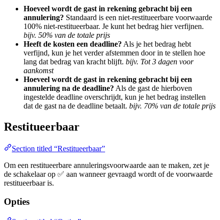
Hoeveel wordt de gast in rekening gebracht bij een
annulering?
Standaard is een niet-restitueerbare voorwaarde
100% niet-restitueerbaar. Je kunt het bedrag hier verfijnen.
bijv. 50% van de totale prijs
Heeft de kosten een deadline?
Als je het bedrag hebt
verfijnd, kun je het verder afstemmen door in te stellen hoe
lang dat bedrag van kracht blijft.
bijv. Tot 3 dagen voor
aankomst
Hoeveel wordt de gast in rekening gebracht bij een
annulering na de deadline?
Als de gast de hierboven
ingestelde deadline overschrijdt, kun je het bedrag instellen
dat de gast na de deadline betaalt.
bijv. 70% van de totale prijs
Restitueerbaar
Section titled “Restitueerbaar”
Om een restitueerbare annuleringsvoorwaarde aan te maken, zet je
de schakelaar op ✅ aan wanneer gevraagd wordt of de voorwaarde
restitueerbaar is.
Opties