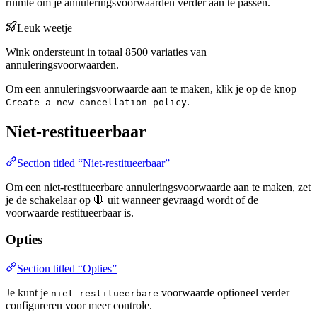
ruimte om je annuleringsvoorwaarden verder aan te passen.
Leuk weetje
Wink ondersteunt in totaal 8500 variaties van
annuleringsvoorwaarden.
Om een annuleringsvoorwaarde aan te maken, klik je op de knop
.
Create a new cancellation policy
Niet-restitueerbaar
Section titled “Niet-restitueerbaar”
Om een niet-restitueerbare annuleringsvoorwaarde aan te maken, zet
je de schakelaar op 🛑 uit wanneer gevraagd wordt of de
voorwaarde restitueerbaar is.
Opties
Section titled “Opties”
Je kunt je
voorwaarde optioneel verder
niet-restitueerbare
configureren voor meer controle.