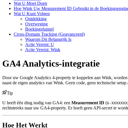
Wat U Moet Doen
Hoe Wink Uw Measurement ID Gebruikt in de Boekingsengin
Wat U Kunt Volgen
Ontdekking
Overweging
Boekingsfunnel
Cross-Domain Tracking (Geavanceerd)
Waarom Dit Belangrijk Is
Actie Vereist: U
Actie Vereist: Wink
GA4 Analytics-integratie
Door uw Google Analytics 4-property te koppelen aan Wink, worde
naast de eigen analytics van Wink. Geen code, geen technische setup
Tip
U heeft één ding nodig van GA4: een
Measurement ID
(
G-XXXXXXX
rechtstreeks naar uw GA4-property. Er hoeft geen API-secret te worde
Hoe Het Werkt