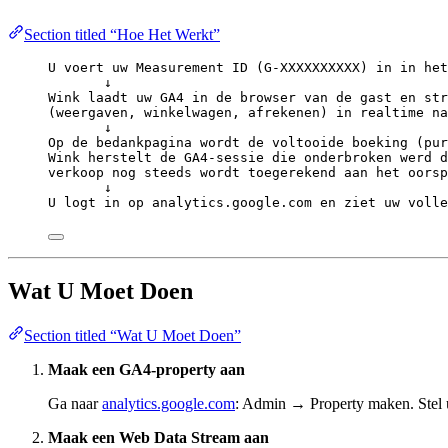
Section titled “Hoe Het Werkt”
U voert uw Measurement ID (G-XXXXXXXXXX) in in het
↓
Wink laadt uw GA4 in de browser van de gast en str
(weergaven, winkelwagen, afrekenen) in realtime na
↓
Op de bedankpagina wordt de voltooide boeking (pur
Wink herstelt de GA4-sessie die onderbroken werd d
verkoop nog steeds wordt toegerekend aan het oorsp
↓
U logt in op analytics.google.com en ziet uw volle
Wat U Moet Doen
Section titled “Wat U Moet Doen”
Maak een GA4-property aan
Ga naar
analytics.google.com
: Admin → Property maken. Stel 
Maak een Web Data Stream aan