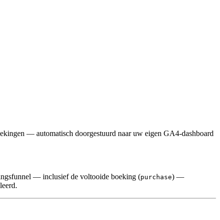
boekingen — automatisch doorgestuurd naar uw eigen GA4-dashboard
ingsfunnel — inclusief de voltooide boeking (
) —
purchase
leerd.