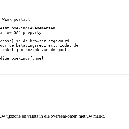
 Wink-portaal
eamt boekingsevenementen
ar uw GA4-property
chase) in de browser afgevuurd —
oor de betalingsredirect, zodat de
ronkelijke bezoek van de gast
dige boekingsfunnel
uw tijdzone en valuta in die overeenkomen met uw markt.