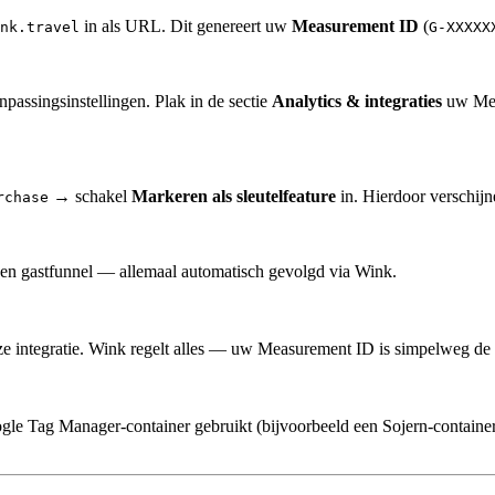
in als URL. Dit genereert uw
Measurement ID
(
nk.travel
G-XXXXX
passingsinstellingen. Plak in de sectie
Analytics & integraties
uw Mea
→ schakel
Markeren als sleutelfeature
in. Hierdoor verschij
rchase
en gastfunnel — allemaal automatisch gevolgd via Wink.
deze integratie. Wink regelt alles — uw Measurement ID is simpelweg
e Tag Manager-container gebruikt (bijvoorbeeld een Sojern-container), 