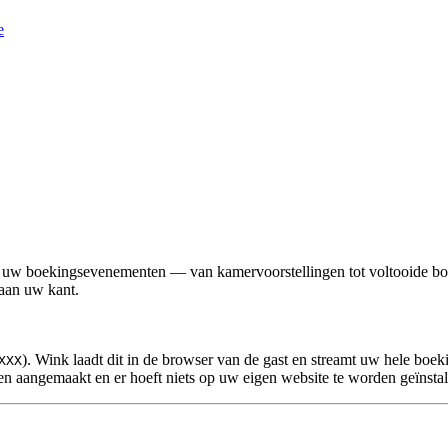
e
n uw boekingsevenementen — van kamervoorstellingen tot voltooide 
 aan uw kant.
). Wink laadt dit in de browser van de gast en streamt uw hele boek
XXX
n aangemaakt en er hoeft niets op uw eigen website te worden geïnstal