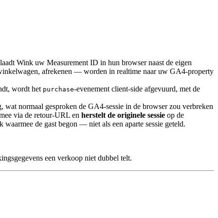
laadt Wink uw Measurement ID in hun browser naast de eigen
 winkelwagen, afrekenen — worden in realtime naar uw GA4-property
ndt, wordt het
-evenement client-side afgevuurd, met de
purchase
ug, wat normaal gesproken de GA4-sessie in de browser zou verbreken
s mee via de retour-URL en
herstelt de originele sessie
op de
 waarmee de gast begon — niet als een aparte sessie geteld.
kingsgegevens een verkoop niet dubbel telt.