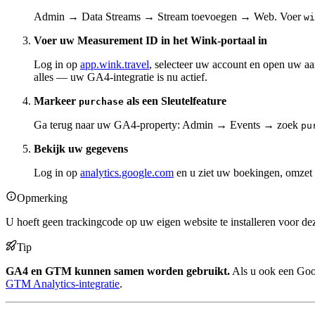
Admin → Data Streams → Stream toevoegen → Web. Voer
wi
Voer uw Measurement ID in het Wink-portaal in
Log in op
app.wink.travel
, selecteer uw account en open uw aan
alles — uw GA4-integratie is nu actief.
Markeer
als een Sleutelfeature
purchase
Ga terug naar uw GA4-property: Admin → Events → zoek
pu
Bekijk uw gegevens
Log in op
analytics.google.com
en u ziet uw boekingen, omzet 
Opmerking
U hoeft geen trackingcode op uw eigen website te installeren voor 
Tip
GA4 en GTM kunnen samen worden gebruikt.
Als u ook een Googl
GTM Analytics-integratie
.