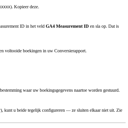
). Kopieer deze.
XXXXX
surement ID in het veld
GA4 Measurement ID
en sla op. Dat is
nen voltooide boekingen in uw Conversierapport.
 de bestemming waar uw boekingsgegevens naartoe worden gestuurd.
kunt u beide tegelijk configureren — ze sluiten elkaar niet uit. Zie