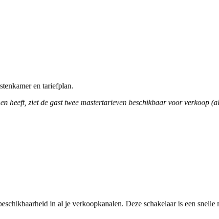
stenkamer en tariefplan.
n heeft, ziet de gast twee mastertarieven beschikbaar voor verkoop (a
 beschikbaarheid in al je verkoopkanalen. Deze schakelaar is een snelle m