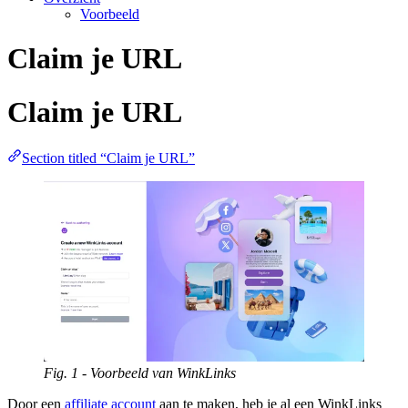
Voorbeeld
Claim je URL
Claim je URL
Section titled “Claim je URL”
Fig. 1 - Voorbeeld van WinkLinks
Door een
affiliate account
aan te maken, heb je al een WinkLinks