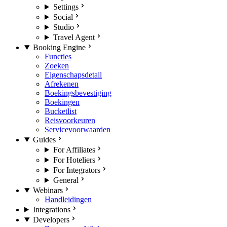
Settings
Social
Studio
Travel Agent
Booking Engine
Functies
Zoeken
Eigenschapsdetail
Afrekenen
Boekingsbevestiging
Boekingen
Bucketlist
Reisvoorkeuren
Servicevoorwaarden
Guides
For Affiliates
For Hoteliers
For Integrators
General
Webinars
Handleidingen
Integrations
Developers