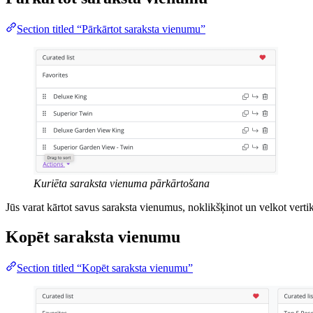
Section titled “Pārkārtot saraksta vienumu”
Kuriēta saraksta vienuma pārkārtošana
Jūs varat kārtot savus saraksta vienumus, noklikšķinot un velkot verti
Kopēt saraksta vienumu
Section titled “Kopēt saraksta vienumu”