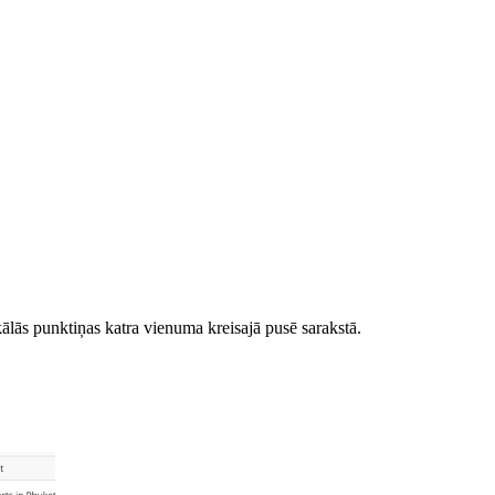
kālās punktiņas katra vienuma kreisajā pusē sarakstā.