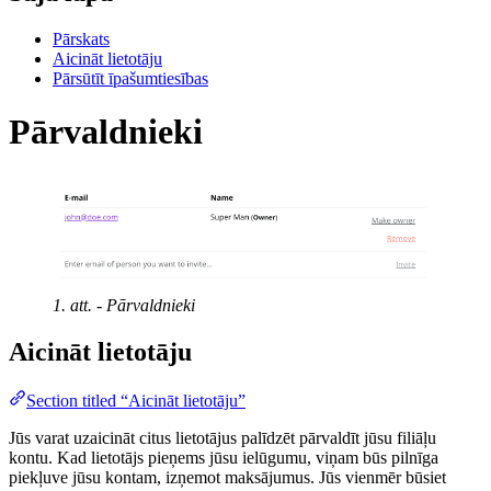
Pārskats
Aicināt lietotāju
Pārsūtīt īpašumtiesības
Pārvaldnieki
1. att. - Pārvaldnieki
Aicināt lietotāju
Section titled “Aicināt lietotāju”
Jūs varat uzaicināt citus lietotājus palīdzēt pārvaldīt jūsu filiāļu
kontu. Kad lietotājs pieņems jūsu ielūgumu, viņam būs pilnīga
piekļuve jūsu kontam, izņemot maksājumus. Jūs vienmēr būsiet