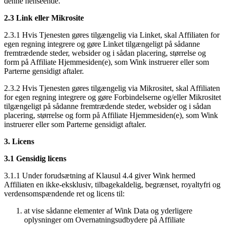
denne henseende.
2.3 Link eller Mikrosite
2.3.1 Hvis Tjenesten gøres tilgængelig via Linket, skal Affiliaten for
egen regning integrere og gøre Linket tilgængeligt på sådanne
fremtrædende steder, websider og i sådan placering, størrelse og
form på Affiliate Hjemmesiden(e), som Wink instruerer eller som
Parterne gensidigt aftaler.
2.3.2 Hvis Tjenesten gøres tilgængelig via Mikrositet, skal Affiliaten
for egen regning integrere og gøre Forbindelserne og/eller Mikrositet
tilgængeligt på sådanne fremtrædende steder, websider og i sådan
placering, størrelse og form på Affiliate Hjemmesiden(e), som Wink
instruerer eller som Parterne gensidigt aftaler.
3. Licens
3.1 Gensidig licens
3.1.1 Under forudsætning af Klausul 4.4 giver Wink hermed
Affiliaten en ikke-eksklusiv, tilbagekaldelig, begrænset, royaltyfri og
verdensomspændende ret og licens til:
at vise sådanne elementer af Wink Data og yderligere
oplysninger om Overnatningsudbydere på Affiliate