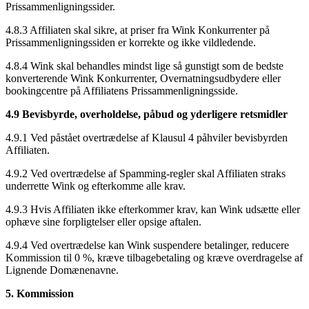
Prissammenligningssider.
4.8.3 Affiliaten skal sikre, at priser fra Wink Konkurrenter på
Prissammenligningssiden er korrekte og ikke vildledende.
4.8.4 Wink skal behandles mindst lige så gunstigt som de bedste
konverterende Wink Konkurrenter, Overnatningsudbydere eller
bookingcentre på Affiliatens Prissammenligningsside.
4.9 Bevisbyrde, overholdelse, påbud og yderligere retsmidler
4.9.1 Ved påstået overtrædelse af Klausul 4 påhviler bevisbyrden
Affiliaten.
4.9.2 Ved overtrædelse af Spamming-regler skal Affiliaten straks
underrette Wink og efterkomme alle krav.
4.9.3 Hvis Affiliaten ikke efterkommer krav, kan Wink udsætte eller
ophæve sine forpligtelser eller opsige aftalen.
4.9.4 Ved overtrædelse kan Wink suspendere betalinger, reducere
Kommission til 0 %, kræve tilbagebetaling og kræve overdragelse af
Lignende Domænenavne.
5. Kommission