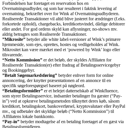
Forbindelsen har foretaget en reservation hos en
Overnatningsudbyder, og som har resulteret i faktisk levering af
overnatning, bekræftet over for Wink af Overnatningsudbyderen.
Realiserede Transaktioner vil altid blive justeret for ændringer (f.eks.
forkortede ophold), chargebacks, kreditkortsvindel, dårlige debitorer
eller andet. For god ordens skyld kan aflysninger, no-shows mv.
aldrig betragtes som Realiserede Transaktioner.
”Mikrosite”
betyder alle white label-versioner af Wink’s primære
hjemmeside, som ejes, oprettes, hostes og vedligeholdes af Wink.
Mikrositet kan være mærket med et ‘powered by Wink’ logo eller
tilsvarende.
“Netto Kommission”
er det beløb, der skyldes Affiliaten for
Realiserede Transaktion(er) efter fradrag af Betalingsservicegebyr
og Bookinggebyr.
”Betalt Søgemarkedsføring”
betyder enhver form for online
annoncering, der knytter præsentationen af en annonce til en
specifik søgeforespørgsel baseret på nøgleord.
“Betalingsformidler”
er et helejet datterselskab af Winkfluence,
som styrer Betalingsservice, indsamler betalinger fra gæster (“Pay-
in”) ved at opkræve betalingsmetoden tilknyttet deres køb, såsom
kreditkort, betalingskort, bankoverførsel, kryptovalutaer eller PayPal
mv., og udbetaler det skyldige beløb (“Netto Kommission”) til
Affiliatens lokale bankkonto.
“Pay-in”
betyder modtagelse af en betaling foretaget af en gæst via
Betalingsformidleren.