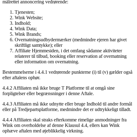
målrettet annoncering vedrørende:
Tjenesten;
Wink Website;
Indhold;
Wink Data;
Wink Brands;
Overnatningsudbydermærker (medmindre ejeren har givet
skriftligt samtykke); eller
Affiliate Hjemmesiden, i det omfang sådanne aktiviteter
relaterer til tilbud, booking eller reservation af overnatning
eller information om overnatning.
Bestemmelserne i 4.4.1 vedrørende punkterne (i) til (v) gælder også
efter aftalens ophør.
4.4.2 Affiliaten må ikke bruge T Platforme til at omgå sine
forpligtelser eller begrænsninger i denne Aftale.
4.4.3 Affiliaten må ikke udnytte eller bruge Indhold til andre formål
eller på Tredjepartsplatforme, medmindre det er udtrykkeligt tilladt.
4.4.4 Affiliaten skal straks efterkomme rimelige anmodninger fra
Wink om overholdelse af denne Klausul 4.4, ellers kan Wink
ophæve aftalen med øjeblikkelig virkning.