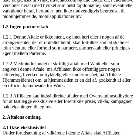
versioner heraf (med hvilket som helst topdomæne), samt eventuelle
variationer heraf, herunder men ikke nødvendigvis begrænset til
mobilhjemmeside, mobilapplikationer mv.
1.2 Ingen partnerskab
1.2.1 Denne Aftale er ikke ment, og intet heri eller i nogen af de
arrangementer, der er omfattet heraf, skal fortolkes som at skabe et
joint venture eller forhold som partnere, partnerskab eller principal-
agent mellem Parterne.
1.2.2 Medmindre andet er skriftligt aftalt med Wink eller som
angivet i denne Aftale, må Affiliaten ikke offentliggøre nogen
erklæring, hverken udtrykkelig eller underforstået, på Affiliate
Hjemmesiden(e) om, at hjemmesiden er en del af, godkendt af eller
en officiel hjemmeside for Wink.
1.2.3 Affiliaten kan indgå direkte aftaler med Overnatningsudbydere
for at fastlægge eksklusive eller foretrukne priser, vilkår, kampagner,
pakkeløsninger, tillæg mv.
2. Aftalens omfang
2.1 Ikke-eksklusivitet
Under forudsætning af vilkårene i denne Aftale skal Affiliaten