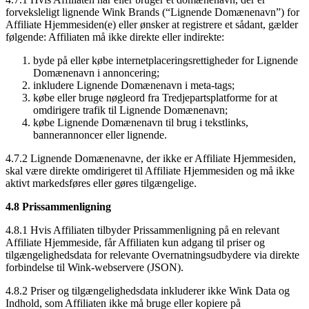
forveksleligt lignende Wink Brands (“Lignende Domænenavn”) for
Affiliate Hjemmesiden(e) eller ønsker at registrere et sådant, gælder
følgende: Affiliaten må ikke direkte eller indirekte:
byde på eller købe internetplaceringsrettigheder for Lignende
Domænenavn i annoncering;
inkludere Lignende Domænenavn i meta-tags;
købe eller bruge nøgleord fra Tredjepartsplatforme for at
omdirigere trafik til Lignende Domænenavn;
købe Lignende Domænenavn til brug i tekstlinks,
bannerannoncer eller lignende.
4.7.2 Lignende Domænenavne, der ikke er Affiliate Hjemmesiden,
skal være direkte omdirigeret til Affiliate Hjemmesiden og må ikke
aktivt markedsføres eller gøres tilgængelige.
4.8 Prissammenligning
4.8.1 Hvis Affiliaten tilbyder Prissammenligning på en relevant
Affiliate Hjemmeside, får Affiliaten kun adgang til priser og
tilgængelighedsdata for relevante Overnatningsudbydere via direkte
forbindelse til Wink-webservere (JSON).
4.8.2 Priser og tilgængelighedsdata inkluderer ikke Wink Data og
Indhold, som Affiliaten ikke må bruge eller kopiere på