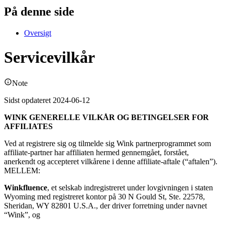
På denne side
Oversigt
Servicevilkår
Note
Sidst opdateret 2024-06-12
WINK GENERELLE VILKÅR OG BETINGELSER FOR
AFFILIATES
Ved at registrere sig og tilmelde sig Wink partnerprogrammet som
affiliate-partner har affiliaten hermed gennemgået, forstået,
anerkendt og accepteret vilkårene i denne affiliate-aftale (“aftalen”).
MELLEM:
Winkfluence
, et selskab indregistreret under lovgivningen i staten
Wyoming med registreret kontor på 30 N Gould St, Ste. 22578,
Sheridan, WY 82801 U.S.A., der driver forretning under navnet
“Wink”, og