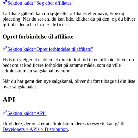
Sektion kaldt “Søg efter affiliates”
I affiliate-gitteret kan du søge efter affiliates efter navn, type og
placering. Når du ser en, du kan lide, klikker du på den, og du bliver
ført til siden
.
affiliate details
Opret forbindelse til affiliate
Sektion kaldt “Opret forbindelse til affiliate”
Hvis du vælger at etablere et direkte forhold til en affiliate, bliver du
bedt om at kodificere forholdet på samme måde, som du ville
administrere en salgskanal ovenfor.
Når du har gemt den nye salgskanal, bliver du ført tilbage til din liste
over salgskanaler.
API
Sektion kaldt “API”
Udviklere, der ønsker at administrere deres
, kan gå til
Network
Developers > APIs > Distribution
.