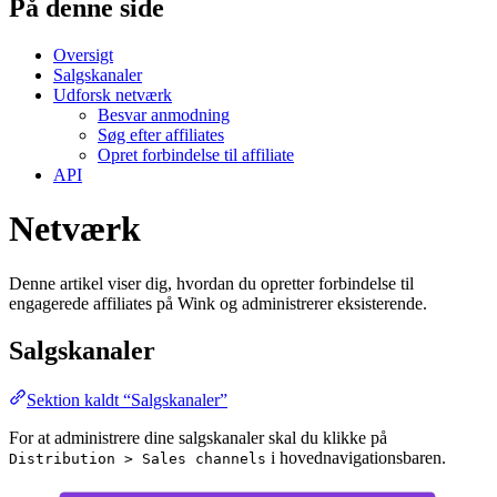
På denne side
Oversigt
Salgskanaler
Udforsk netværk
Besvar anmodning
Søg efter affiliates
Opret forbindelse til affiliate
API
Netværk
Denne artikel viser dig, hvordan du opretter forbindelse til
engagerede affiliates på Wink og administrerer eksisterende.
Salgskanaler
Sektion kaldt “Salgskanaler”
For at administrere dine salgskanaler skal du klikke på
i hovednavigationsbaren.
Distribution > Sales channels