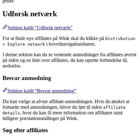
priser.
Udforsk netværk
Sektion kaldt “Udforsk netværk”
For at finde nye affiliates på Wink skal du klikke på
Distribution
i hovednavigationsbaren.
> Explore network
I denne sektion kan du se ventende anmodninger fra affiliates øverst
på siden og en liste over affiliates, du kan oprette forbindelse til,
nedenfor.
Besvar anmodning
Sektion kaldt “Besvar anmodning”
Du kan vælge at afvise affiliate-anmodningen. Hvis du ønsker at
fortsætte med anmodningen, bliver du ført til siden
affiliate
, hvor du kan få mere information om affiliaten samt
details
tidligere præstationsmålinger på Wink.
Søg efter affiliates