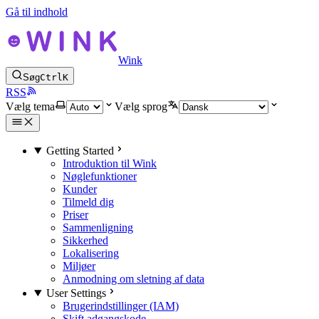
Gå til indhold
Wink
Søg
Ctrl
K
RSS
Vælg tema
Vælg sprog
Getting Started
Introduktion til Wink
Nøglefunktioner
Kunder
Tilmeld dig
Priser
Sammenligning
Sikkerhed
Lokalisering
Miljøer
Anmodning om sletning af data
User Settings
Brugerindstillinger (IAM)
Skift adgangskode