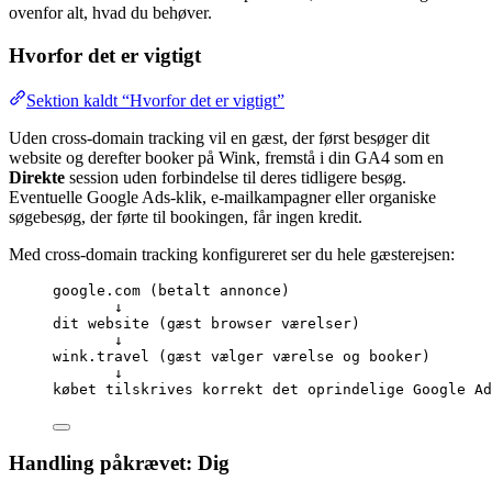
ovenfor alt, hvad du behøver.
Hvorfor det er vigtigt
Sektion kaldt “Hvorfor det er vigtigt”
Uden cross-domain tracking vil en gæst, der først besøger dit
website og derefter booker på Wink, fremstå i din GA4 som en
Direkte
session uden forbindelse til deres tidligere besøg.
Eventuelle Google Ads-klik, e-mailkampagner eller organiske
søgebesøg, der førte til bookingen, får ingen kredit.
Med cross-domain tracking konfigureret ser du hele gæsterejsen:
google.com (betalt annonce)
↓
dit website (gæst browser værelser)
↓
wink.travel (gæst vælger værelse og booker)
↓
købet tilskrives korrekt det oprindelige Google Ad
Handling påkrævet: Dig