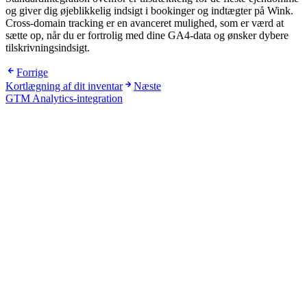
og giver dig øjeblikkelig indsigt i bookinger og indtægter på Wink.
Cross-domain tracking er en avanceret mulighed, som er værd at
sætte op, når du er fortrolig med dine GA4-data og ønsker dybere
tilskrivningsindsigt.
Forrige
Kortlægning af dit inventar
Næste
GTM Analytics-integration