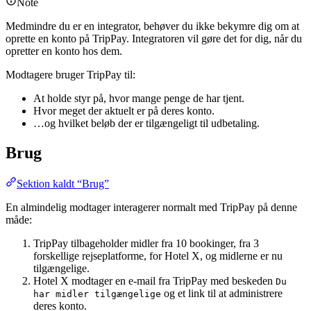
Note
Medmindre du er en integrator, behøver du ikke bekymre dig om at
oprette en konto på TripPay. Integratoren vil gøre det for dig, når du
opretter en konto hos dem.
Modtagere bruger TripPay til:
At holde styr på, hvor mange penge de har tjent.
Hvor meget der aktuelt er på deres konto.
…og hvilket beløb der er tilgængeligt til udbetaling.
Brug
Sektion kaldt “Brug”
En almindelig modtager interagerer normalt med TripPay på denne
måde:
TripPay tilbageholder midler fra 10 bookinger, fra 3
forskellige rejseplatforme, for Hotel X, og midlerne er nu
tilgængelige.
Hotel X modtager en e-mail fra TripPay med beskeden
Du
og et link til at administrere
har midler tilgængelige
deres konto.