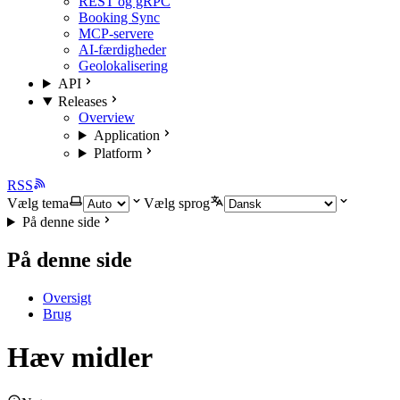
REST og gRPC
Booking Sync
MCP-servere
AI-færdigheder
Geolokalisering
API
Releases
Overview
Application
Platform
RSS
Vælg tema
Vælg sprog
På denne side
På denne side
Oversigt
Brug
Hæv midler