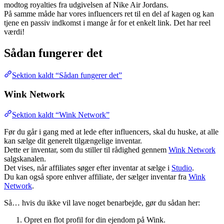
modtog royalties fra udgivelsen af Nike Air Jordans.
På samme måde har vores influencers ret til en del af kagen og kan
tjene en passiv indkomst i mange år for et enkelt link. Det har reel
værdi!
Sådan fungerer det
Sektion kaldt “Sådan fungerer det”
Wink Network
Sektion kaldt “Wink Network”
Før du går i gang med at lede efter influencers, skal du huske, at alle
kan sælge dit generelt tilgængelige inventar.
Dette er inventar, som du stiller til rådighed gennem
Wink Network
salgskanalen.
Det vises, når affiliates søger efter inventar at sælge i
Studio
.
Du kan også spore enhver affiliate, der sælger inventar fra
Wink
Network
.
Så… hvis du ikke vil lave noget benarbejde, gør du sådan her:
Opret en flot profil for din ejendom på Wink.