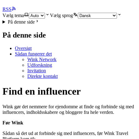
RSS
Vælg tema
Vælg sprog
På denne side
På denne side
Oversigt
Sådan fungerer det
Wink Network
Udforskning
Invitation
Direkte kontakt
Find en influencer
Wink gør det nemmere for ejendomme at finde og forbinde sig med
influencers, indholdsskabere og bloggere fra hele verden.
Før Wink
Sådan så det ud at forbinde sig med influencers, før Wink Travel
Platform kom til: