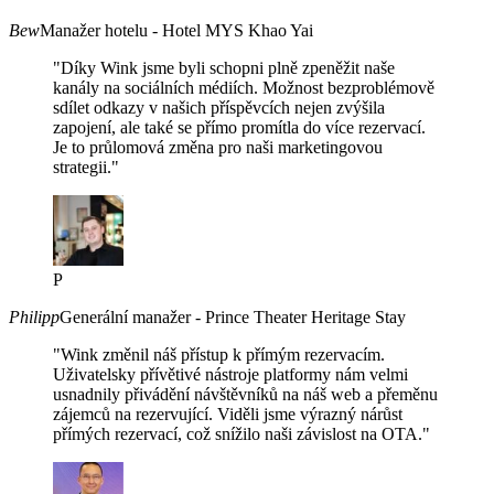
Bew
Manažer hotelu - Hotel MYS Khao Yai
"Díky Wink jsme byli schopni plně zpeněžit naše
kanály na sociálních médiích. Možnost bezproblémově
sdílet odkazy v našich příspěvcích nejen zvýšila
zapojení, ale také se přímo promítla do více rezervací.
Je to průlomová změna pro naši marketingovou
strategii."
P
Philipp
Generální manažer - Prince Theater Heritage Stay
"Wink změnil náš přístup k přímým rezervacím.
Uživatelsky přívětivé nástroje platformy nám velmi
usnadnily přivádění návštěvníků na náš web a přeměnu
zájemců na rezervující. Viděli jsme výrazný nárůst
přímých rezervací, což snížilo naši závislost na OTA."