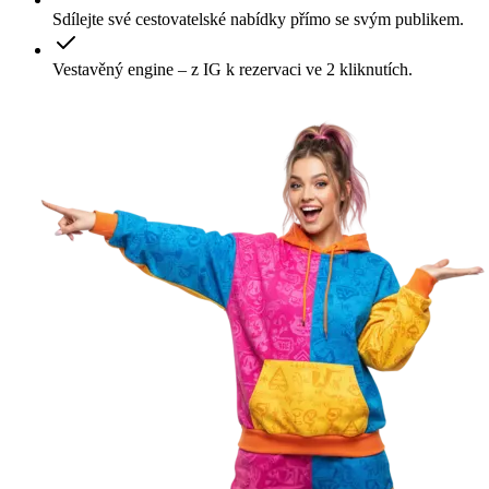
Sdílejte své cestovatelské nabídky přímo se svým publikem.
Vestavěný engine – z IG k rezervaci ve 2 kliknutích.