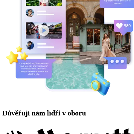
Důvěřují nám lídři v oboru