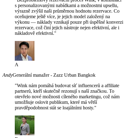
s personalizovanými nabídkami a možnostmi upsellu,
výrazně zvýšil naši průměrnou hodnotu rezervace. Co
oceňujeme ještě více, je jejich model založený na
výkonu — náklady vznikají pouze při úspěšné konverzi
rezervace, což činí jejich nástroje nejen efektivní, ale i
nákladově efektivní."
A
Andy
Generální manažer - Zazz Urban Bangkok
"Wink nám pomáhá budovat síť influencerů a affiliate
partnerů, kteří skutečně rezonují s naší značkou. To
otevřelo nové možnosti cíleného marketingu, což nám
umožňuje oslovit publikum, které má větší
pravděpodobnost stát se loajálními hosty."