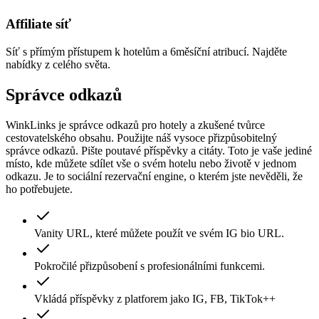
Affiliate síť
Síť s přímým přístupem k hotelům a 6měsíční atribucí. Najděte
nabídky z celého světa.
Správce odkazů
WinkLinks je správce odkazů pro hotely a zkušené tvůrce
cestovatelského obsahu. Použijte náš vysoce přizpůsobitelný
správce odkazů. Pište poutavé příspěvky a citáty. Toto je vaše jediné
místo, kde můžete sdílet vše o svém hotelu nebo životě v jednom
odkazu. Je to sociální rezervační engine, o kterém jste nevěděli, že
ho potřebujete.
Vanity URL, které můžete použít ve svém IG bio URL.
Pokročilé přizpůsobení s profesionálními funkcemi.
Vkládá příspěvky z platforem jako IG, FB, TikTok++