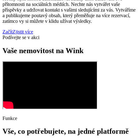
přítomnosti na sociálních médiích. Nechte nás vytvářet vaše
příspěvky a udržovat kontakt s vašimi sledujícími za vás. Vytváříme
a publikujeme poutavý obsah, který přeměňuje na více rezervací,
zatímco vy si můžete v klidu užívat výsledky.
Začít
Zjistit více
Podívejte se v akci
Vaše nemovitost na Wink
Funkce
Vše, co potřebujete, na jedné platformě