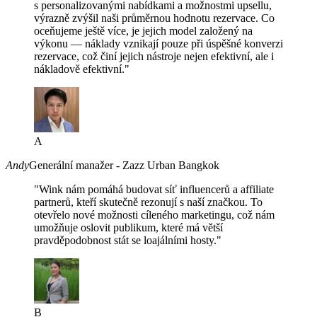
s personalizovanými nabídkami a možnostmi upsellu,
výrazně zvýšil naši průměrnou hodnotu rezervace. Co
oceňujeme ještě více, je jejich model založený na
výkonu — náklady vznikají pouze při úspěšné konverzi
rezervace, což činí jejich nástroje nejen efektivní, ale i
nákladově efektivní."
A
Andy
Generální manažer - Zazz Urban Bangkok
"Wink nám pomáhá budovat síť influencerů a affiliate
partnerů, kteří skutečně rezonují s naší značkou. To
otevřelo nové možnosti cíleného marketingu, což nám
umožňuje oslovit publikum, které má větší
pravděpodobnost stát se loajálními hosty."
B