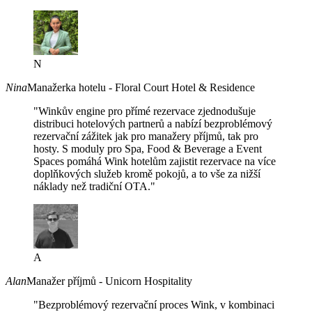
N
Nina
Manažerka hotelu - Floral Court Hotel & Residence
"Winkův engine pro přímé rezervace zjednodušuje
distribuci hotelových partnerů a nabízí bezproblémový
rezervační zážitek jak pro manažery příjmů, tak pro
hosty. S moduly pro Spa, Food & Beverage a Event
Spaces pomáhá Wink hotelům zajistit rezervace na více
doplňkových služeb kromě pokojů, a to vše za nižší
náklady než tradiční OTA."
A
Alan
Manažer příjmů - Unicorn Hospitality
"Bezproblémový rezervační proces Wink, v kombinaci