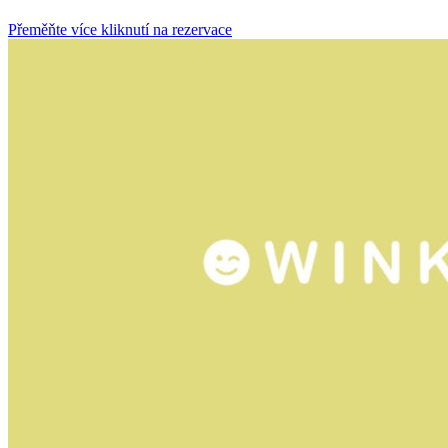
Přeměňte více kliknutí na rezervace