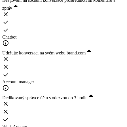
Reagování na sociální konverzace prostřednictvím komentářů a
zpráv
Chatbot
Udržujte konverzaci na svém webu brand.com
Account manager
Dedikovaný správce účtu s odezvou do 3 hodin
Wink Agency