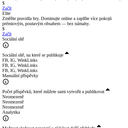
$
Začít
Elite
Změňte pravidla hry. Dominujte online a zaplňte více pokojů
prémiovým, poutavým obsahem — bez námahy.
$
Začít
Sociální sítě
Sociální sítě, na které se publikuje
FB, IG, WinkLinks
FB, IG, WinkLinks
FB, IG, WinkLinks
Manuální příspěvky
Počet příspěvků, které můžete sami vytvořit a publikovat
Neomezeně
Neomezeně
Neomezeně
Analytika