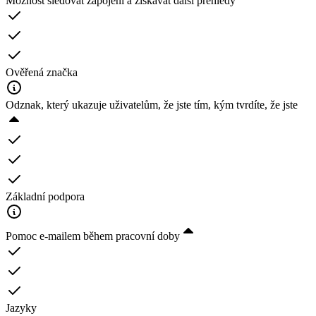
Možnost sledovat zapojení a získávat další přehledy
Ověřená značka
Odznak, který ukazuje uživatelům, že jste tím, kým tvrdíte, že jste
Základní podpora
Pomoc e-mailem během pracovní doby
Jazyky