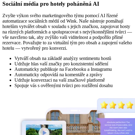
Sociální média pro hotely poháněná AI
Zvyšte výkon svého marketingového týmu pomocí AI řízené
automatizace sociálních médií od Wink. Naše nástroje pomáhají
hotelům vytvářet obsah v souladu s jejich značkou, zapojovat hosty
na různých platformách a spolupracovat s nejvýkonnějšími tvůrci —
vše navrženo tak, aby zvýšilo vaši viditelnost a podpořilo přímé
rezervace. Považujte to za virtuální tým pro obsah a zapojení vašeho
hotelu — vytvořený pro konverzi.
Vytváří obsah na základě analýzy sentimentu hostů
Udržuje hlas vaší značky pro konzistentní sdělení
Automaticky publikuje na Facebooku a Instagramu
Automaticky odpovídá na komentáře a zprávy
Udržuje konverzaci na vaší značkové platformě
Spojuje vás s ověřenými tvůrci pro rozšíření dosahu