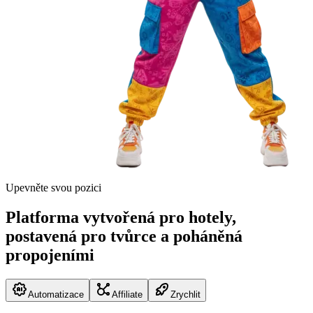
Upevněte svou pozici
Platforma vytvořená pro hotely,
postavená pro tvůrce a poháněná
propojeními
Automatizace
Affiliate
Zrychlit