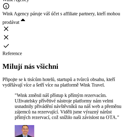
Wink Agency páruje váš účet s affiliate partnery, kteří mohou
prodávat
Reference
Milují nás všichni
Připojte se k tisícům hotelů, startupů a tvůrců obsahu, kteří
vydělávají více a šetří více na platformě Wink Travel.
"Wink změnil náš přístup k přímým rezervacím.
Uživatelsky přívětivé nástroje platformy nám velmi
usnadnily přivádění návštěvníků na náš web a přeměnu
zájemců na rezervující. Viděli jsme výrazný nárůst
přímých rezervací, což snížilo naši závislost na OTA."