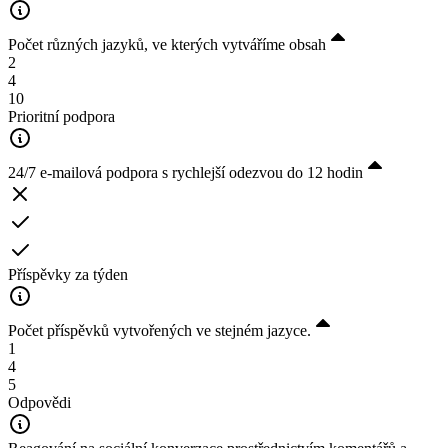
Počet různých jazyků, ve kterých vytváříme obsah
2
4
10
Prioritní podpora
24/7 e-mailová podpora s rychlejší odezvou do 12 hodin
Příspěvky za týden
Počet příspěvků vytvořených ve stejném jazyce.
1
4
5
Odpovědi