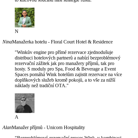
N
Nina
Manažerka hotelu - Floral Court Hotel & Residence
"Winkův engine pro přímé rezervace zjednodušuje
distribuci hotelových partnerů a nabízí bezproblémový
rezervační zážitek jak pro manažery příjmů, tak pro
hosty. S moduly pro Spa, Food & Beverage a Event
Spaces pomáhá Wink hotelům zajistit rezervace na více
doplňkových služeb kromě pokojů, a to vše za nižší
náklady než tradiční OTA."
A
Alan
Manažer příjmů - Unicorn Hospitality
"Bezproblémový rezervační proces Wink, v kombinaci