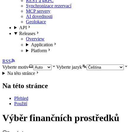
REST a gRPC
Synchronizace rezervací
MCP servery
AI dovednosti
Geolokace
API
Releases
Overview
Application
Platform
RSS
Vyberte motiv
Vyberte jazyk
Na této stránce
Na této stránce
Přehled
Použití
Výběr finančních prostředků