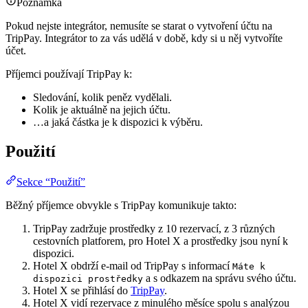
Poznámka
Pokud nejste integrátor, nemusíte se starat o vytvoření účtu na
TripPay. Integrátor to za vás udělá v době, kdy si u něj vytvoříte
účet.
Příjemci používají TripPay k:
Sledování, kolik peněz vydělali.
Kolik je aktuálně na jejich účtu.
…a jaká částka je k dispozici k výběru.
Použití
Sekce “Použití”
Běžný příjemce obvykle s TripPay komunikuje takto:
TripPay zadržuje prostředky z 10 rezervací, z 3 různých
cestovních platforem, pro Hotel X a prostředky jsou nyní k
dispozici.
Hotel X obdrží e-mail od TripPay s informací
Máte k
a s odkazem na správu svého účtu.
dispozici prostředky
Hotel X se přihlásí do
TripPay
.
Hotel X vidí rezervace z minulého měsíce spolu s analýzou