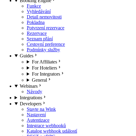
Booking Engine
Funkce
Vyhledávání
Detail nemovitosti
Pokladna
Potvrzení rezervace
Rezervace
Seznam přání
Cestovní preference
Podmínky služby
Guides
For Affiliates
For Hoteliers
For Integrators
General
Webinars
Návody
Integrations
Developers
Stavte na Wink
Nastavení
Autentizace
Integrace webhooků
Katalog webhook událostí