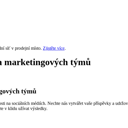
ní síť v prodejní místo.
Zjistěte více
.
 a marketingových týmů
ngových týmů
i na sociálních médiích. Nechte nás vytvářet vaše příspěvky a udržova
te v klidu užívat výsledky.