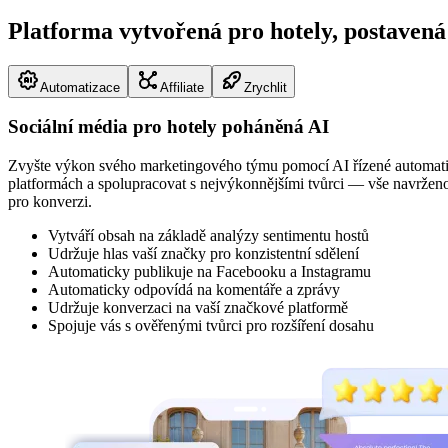
Platforma vytvořená pro hotely, postaven
Automatizace
Affiliate
Zrychlit
Sociální média pro hotely poháněná AI
Zvyšte výkon svého marketingového týmu pomocí AI řízené automatiza
platformách a spolupracovat s nejvýkonnějšími tvůrci — vše navrženo 
pro konverzi.
Vytváří obsah na základě analýzy sentimentu hostů
Udržuje hlas vaší značky pro konzistentní sdělení
Automaticky publikuje na Facebooku a Instagramu
Automaticky odpovídá na komentáře a zprávy
Udržuje konverzaci na vaší značkové platformě
Spojuje vás s ověřenými tvůrci pro rozšíření dosahu