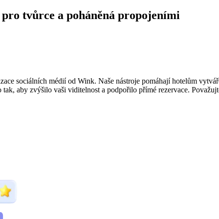
á pro tvůrce a poháněná propojeními
ce sociálních médií od Wink. Naše nástroje pomáhají hotelům vytvářet
tak, aby zvýšilo vaši viditelnost a podpořilo přímé rezervace. Považuj