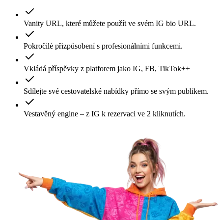
Vanity URL, které můžete použít ve svém IG bio URL.
Pokročilé přizpůsobení s profesionálními funkcemi.
Vkládá příspěvky z platforem jako IG, FB, TikTok++
Sdílejte své cestovatelské nabídky přímo se svým publikem.
Vestavěný engine – z IG k rezervaci ve 2 kliknutích.