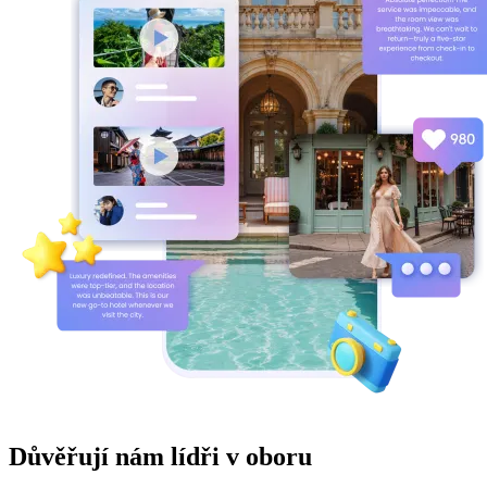
Důvěřují nám lídři v oboru