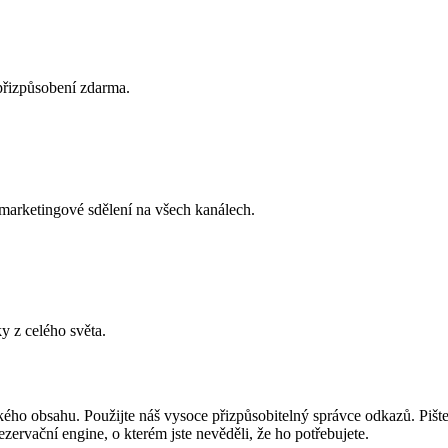
 přizpůsobení zdarma.
 marketingové sdělení na všech kanálech.
y z celého světa.
ého obsahu. Použijte náš vysoce přizpůsobitelný správce odkazů. Pište 
ezervační engine, o kterém jste nevěděli, že ho potřebujete.