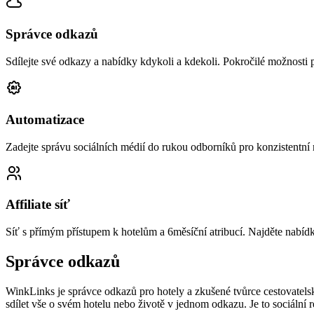
Správce odkazů
Sdílejte své odkazy a nabídky kdykoli a kdekoli. Pokročilé možnosti
Automatizace
Zadejte správu sociálních médií do rukou odborníků pro konzistentní
Affiliate síť
Síť s přímým přístupem k hotelům a 6měsíční atribucí. Najděte nabídk
Správce odkazů
WinkLinks je správce odkazů pro hotely a zkušené tvůrce cestovatelsk
sdílet vše o svém hotelu nebo životě v jednom odkazu. Je to sociální r