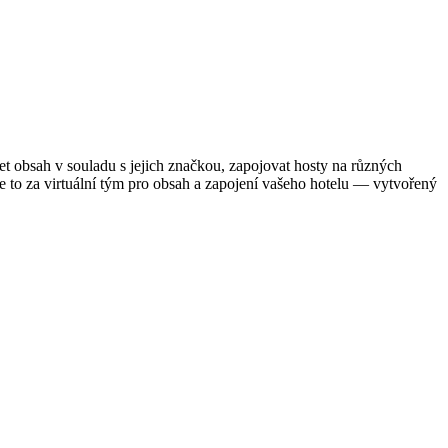
 obsah v souladu s jejich značkou, zapojovat hosty na různých
te to za virtuální tým pro obsah a zapojení vašeho hotelu — vytvořený