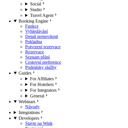
Social
Studio
Travel Agent
Booking Engine
Funkce
Vyhledávání
Detail nemovitosti
Pokladna
Potvrzení rezervace
Rezervace
Seznam přání
Cestovní preference
Podmínky služby
Guides
For Affiliates
For Hoteliers
For Integrators
General
Webinars
Návody
Integrations
Developers
Stavte na Wink