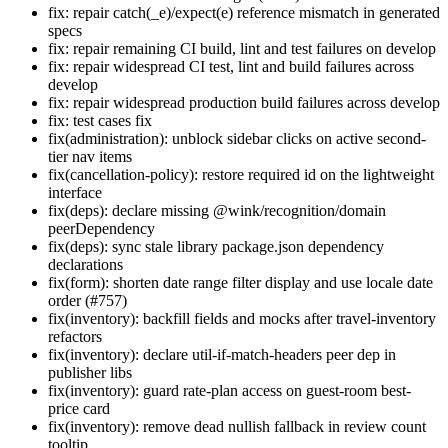
fix: repair catch(_e)/expect(e) reference mismatch in generated
specs
fix: repair remaining CI build, lint and test failures on develop
fix: repair widespread CI test, lint and build failures across
develop
fix: repair widespread production build failures across develop
fix: test cases fix
fix(administration): unblock sidebar clicks on active second-
tier nav items
fix(cancellation-policy): restore required id on the lightweight
interface
fix(deps): declare missing @wink/recognition/domain
peerDependency
fix(deps): sync stale library package.json dependency
declarations
fix(form): shorten date range filter display and use locale date
order (#757)
fix(inventory): backfill fields and mocks after travel-inventory
refactors
fix(inventory): declare util-if-match-headers peer dep in
publisher libs
fix(inventory): guard rate-plan access on guest-room best-
price card
fix(inventory): remove dead nullish fallback in review count
tooltip