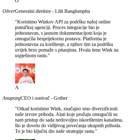
O
Oliver
Generalni direktor - Lilit Banglumphu
"Koristimo Winkov API za podršku našoj online
putničkoj agenciji. Proces integracije bio je
jednostavan, s jasnom dokumentacijom koja je
omogućila besprijekornu postavu. Platforma je
jednostavna za korištenje, a njihov tim za podršku
uvijek brzo pomaže s pitanjima. Hvala timu Wink na
uspješnom rastu."
A
Anupong
CEO i osnivač - Gother
"Otkad koristimo Wink, značajno smo diverzificirali
naše izvore prihoda. Alati koje pružaju omogućili su
nam pristup do sada nedovoljno iskorištenim kanalima,
što je dovelo do vidljivog povećanja ukupnih prihoda.
To je bio ključni dio naše strategije rasta."