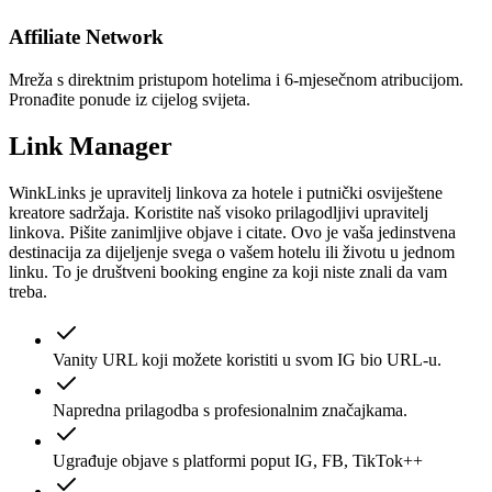
Affiliate Network
Mreža s direktnim pristupom hotelima i 6-mjesečnom atribucijom.
Pronađite ponude iz cijelog svijeta.
Link Manager
WinkLinks je upravitelj linkova za hotele i putnički osviještene
kreatore sadržaja. Koristite naš visoko prilagodljivi upravitelj
linkova. Pišite zanimljive objave i citate. Ovo je vaša jedinstvena
destinacija za dijeljenje svega o vašem hotelu ili životu u jednom
linku. To je društveni booking engine za koji niste znali da vam
treba.
Vanity URL koji možete koristiti u svom IG bio URL-u.
Napredna prilagodba s profesionalnim značajkama.
Ugrađuje objave s platformi poput IG, FB, TikTok++