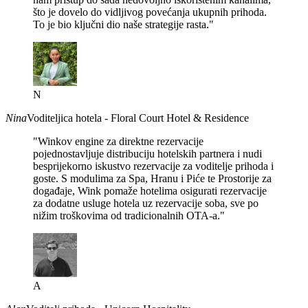
što je dovelo do vidljivog povećanja ukupnih prihoda.
To je bio ključni dio naše strategije rasta."
N
Nina
Voditeljica hotela - Floral Court Hotel & Residence
"Winkov engine za direktne rezervacije
pojednostavljuje distribuciju hotelskih partnera i nudi
besprijekorno iskustvo rezervacije za voditelje prihoda i
goste. S modulima za Spa, Hranu i Piće te Prostorije za
događaje, Wink pomaže hotelima osigurati rezervacije
za dodatne usluge hotela uz rezervacije soba, sve po
nižim troškovima od tradicionalnih OTA-a."
A