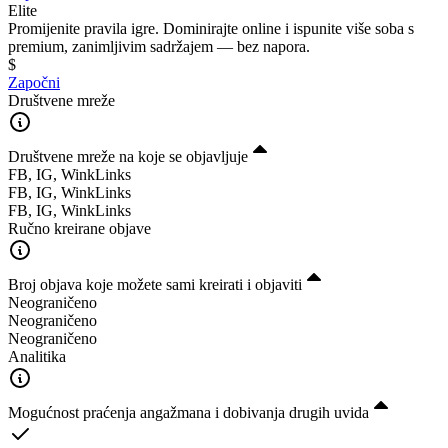
Elite
Promijenite pravila igre. Dominirajte online i ispunite više soba s
premium, zanimljivim sadržajem — bez napora.
$
Započni
Društvene mreže
Društvene mreže na koje se objavljuje
FB, IG, WinkLinks
FB, IG, WinkLinks
FB, IG, WinkLinks
Ručno kreirane objave
Broj objava koje možete sami kreirati i objaviti
Neograničeno
Neograničeno
Neograničeno
Analitika
Mogućnost praćenja angažmana i dobivanja drugih uvida