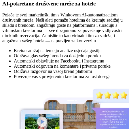
AI-pokretane društvene mreže za hotele
Pojačajte svoj marketinški tim s Winkovom AI-automatizacijom
društvenih mreža. Naši alati pomažu hotelima da kreiraju sadržaj u
skladu s brendom, angažiraju goste na platformama i surađuju s
vrhunskim kreatorima — sve dizajnirano za povećanje vidljivosti i
direktnih rezervacija. Zamislite to kao virtualni tim za sadržaj i
angažman vašeg hotela — napravljen za konverziju.
Kreira sadržaj na temelju analize osjećaja gostiju
Održava glas vašeg brenda za dosljednu poruku
Automatski objavljuje na Facebooku i Instagramu
Automatski odgovara na komentare i privatne poruke
Održava razgovor na vašoj brend platformi
Povezuje vas s provjerenim kreatorima za rast dosega