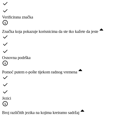
Verificirana značka
Značka koja pokazuje korisnicima da ste tko kažete da jeste
Osnovna podrška
Pomoć putem e-pošte tijekom radnog vremena
Jezici
Broj različitih jezika na kojima kreiramo sadržaj