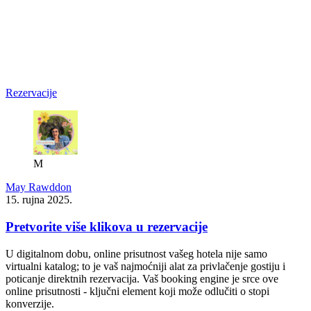
Rezervacije
M
May Rawddon
15. rujna 2025.
Pretvorite više klikova u rezervacije
U digitalnom dobu, online prisutnost vašeg hotela nije samo
virtualni katalog; to je vaš najmoćniji alat za privlačenje gostiju i
poticanje direktnih rezervacija. Vaš booking engine je srce ove
online prisutnosti - ključni element koji može odlučiti o stopi
konverzije.