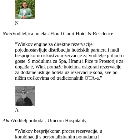
N
Nina
Voditeljica hotela - Floral Court Hotel & Residence
"Winkov engine za direktne rezervacije
pojednostavljuje distribuciju hotelskih partnera i nudi
besprijekorno iskustvo rezervacije za voditelje prihoda i
goste. S modulima za Spa, Hranu i Piće te Prostorije za
događaje, Wink pomaže hotelima osigurati rezervacije
za dodatne usluge hotela uz rezervacije soba, sve po
nižim troškovima od tradicionalnih OTA-a."
A
Alan
Voditelj prihoda - Unicorn Hospitality
"Winkov besprijekoran proces rezervacije, u
kombinaciji s personaliziranim ponudama i