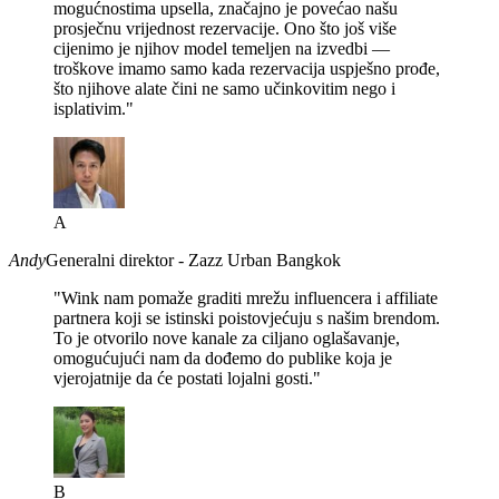
mogućnostima upsella, značajno je povećao našu
prosječnu vrijednost rezervacije. Ono što još više
cijenimo je njihov model temeljen na izvedbi —
troškove imamo samo kada rezervacija uspješno prođe,
što njihove alate čini ne samo učinkovitim nego i
isplativim."
A
Andy
Generalni direktor - Zazz Urban Bangkok
"Wink nam pomaže graditi mrežu influencera i affiliate
partnera koji se istinski poistovjećuju s našim brendom.
To je otvorilo nove kanale za ciljano oglašavanje,
omogućujući nam da dođemo do publike koja je
vjerojatnije da će postati lojalni gosti."
B