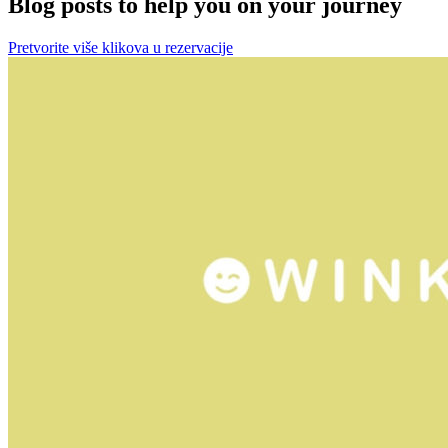
Blog posts to help you on your journey
Pretvorite više klikova u rezervacije