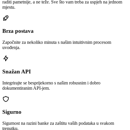
raditi pametnije, a ne teže. Sve što vam treba za uspjeh na jednom
mjestu.
Brza postava
Započnite za nekoliko minuta s našim intuitivnim procesom
uvođenja.
Snažan API
Integrirajte se besprijekorno s našim robusnim i dobro
dokumentiranim API-jem.
Sigurno
Sigurnost na razini banke za zaštitu vaših podataka u svakom
trenutku.