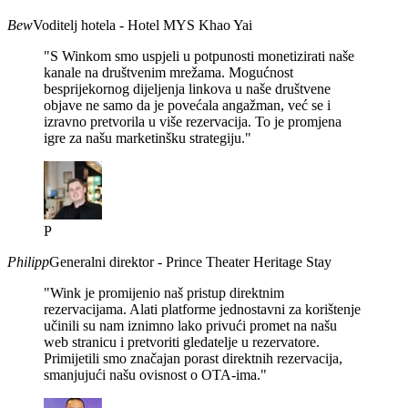
Bew
Voditelj hotela - Hotel MYS Khao Yai
"S Winkom smo uspjeli u potpunosti monetizirati naše
kanale na društvenim mrežama. Mogućnost
besprijekornog dijeljenja linkova u naše društvene
objave ne samo da je povećala angažman, već se i
izravno pretvorila u više rezervacija. To je promjena
igre za našu marketinšku strategiju."
P
Philipp
Generalni direktor - Prince Theater Heritage Stay
"Wink je promijenio naš pristup direktnim
rezervacijama. Alati platforme jednostavni za korištenje
učinili su nam iznimno lako privući promet na našu
web stranicu i pretvoriti gledatelje u rezervatore.
Primijetili smo značajan porast direktnih rezervacija,
smanjujući našu ovisnost o OTA-ima."