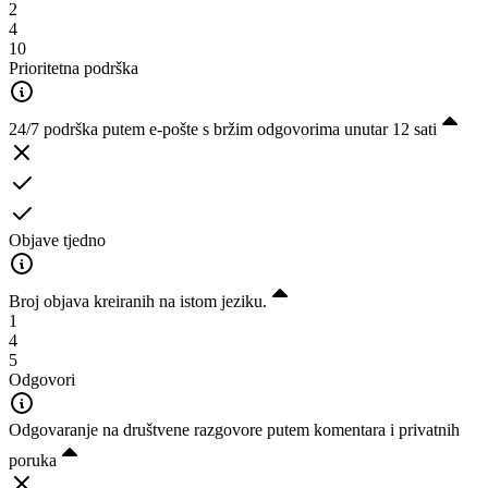
2
4
10
Prioritetna podrška
24/7 podrška putem e-pošte s bržim odgovorima unutar 12 sati
Objave tjedno
Broj objava kreiranih na istom jeziku.
1
4
5
Odgovori
Odgovaranje na društvene razgovore putem komentara i privatnih
poruka