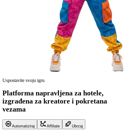
Uspostavite svoju igru
Platforma napravljena za hotele,
izgrađena za kreatore i pokretana
vezama
Automatiziraj
Affiliate
Ubrzaj