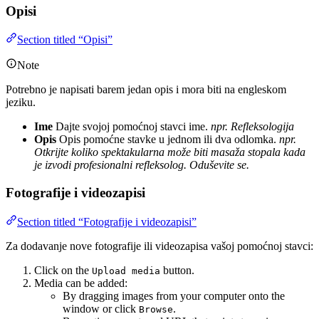
Opisi
Section titled “Opisi”
Note
Potrebno je napisati barem jedan opis i mora biti na engleskom
jeziku.
Ime
Dajte svojoj pomoćnoj stavci ime.
npr. Refleksologija
Opis
Opis pomoćne stavke u jednom ili dva odlomka.
npr.
Otkrijte koliko spektakularna može biti masaža stopala kada
je izvodi profesionalni refleksolog. Oduševite se.
Fotografije i videozapisi
Section titled “Fotografije i videozapisi”
Za dodavanje nove fotografije ili videozapisa vašoj pomoćnoj stavci:
Click on the
button.
Upload media
Media can be added:
By dragging images from your computer onto the
window or click
.
Browse