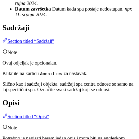
rujna 2024.
Datum završetka
Datum kada spa postaje nedostupan.
npr.
11. srpnja 2024.
Sadržaji
Section titled “Sadržaji”
Note
Ovaj odjeljak je opcionalan.
Kliknite na karticu
za nastavak.
Amenities
Slično kao i sadržaji objekta, sadržaji spa centra odnose se samo na
taj specifični spa. Označite svaki sadržaj koji se odnosi.
Opisi
Section titled “Opisi”
Note
Potrebno je napisati barem jedan opis i mora biti na engleskom