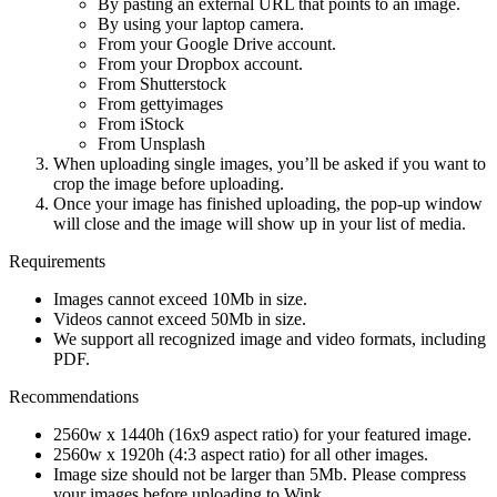
By pasting an external URL that points to an image.
By using your laptop camera.
From your Google Drive account.
From your Dropbox account.
From Shutterstock
From gettyimages
From iStock
From Unsplash
When uploading single images, you’ll be asked if you want to
crop the image before uploading.
Once your image has finished uploading, the pop-up window
will close and the image will show up in your list of media.
Requirements
Images cannot exceed 10Mb in size.
Videos cannot exceed 50Mb in size.
We support all recognized image and video formats, including
PDF.
Recommendations
2560w x 1440h (16x9 aspect ratio) for your featured image.
2560w x 1920h (4:3 aspect ratio) for all other images.
Image size should not be larger than 5Mb. Please compress
your images before uploading to Wink.