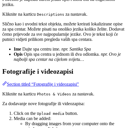
jeziku.
Kliknite na karticu
za nastavak.
Descriptions
Slično kao i uvodni tekst objekta, možete kreirati lokalizirane opise
za spa centar. Možete pisati na onoliko jezika koliko želite. Dodavat
ćemo prijevode za sve najpopularnije jezike. Ovo je tekst koji će
putnici vidjeti prilikom pregleda vaših spa centara.
Ime
Dajte spa centru ime.
npr. Santika Spa
Opis
Opis spa centra u jednom ili dva odlomka.
npr. Ovo je
najbolji spa centar na cijelom svijetu…
Fotografije i videozapisi
Section titled “Fotografije i videozapisi”
Kliknite na karticu
za nastavak.
Photos & Videos
Za dodavanje nove fotografije ili videozapisa:
Click on the
button.
Upload media
Media can be added:
By dragging images from your computer onto the