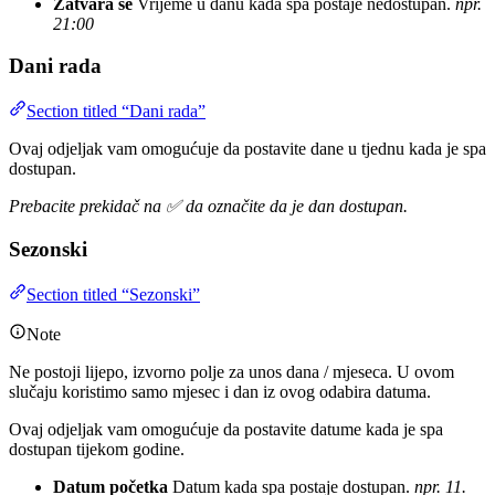
Zatvara se
Vrijeme u danu kada spa postaje nedostupan.
npr.
21:00
Dani rada
Section titled “Dani rada”
Ovaj odjeljak vam omogućuje da postavite dane u tjednu kada je spa
dostupan.
Prebacite prekidač na ✅ da označite da je dan dostupan.
Sezonski
Section titled “Sezonski”
Note
Ne postoji lijepo, izvorno polje za unos dana / mjeseca. U ovom
slučaju koristimo samo mjesec i dan iz ovog odabira datuma.
Ovaj odjeljak vam omogućuje da postavite datume kada je spa
dostupan tijekom godine.
Datum početka
Datum kada spa postaje dostupan.
npr. 11.