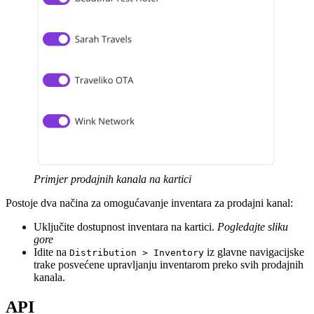
Primjer prodajnih kanala na kartici
Postoje dva načina za omogućavanje inventara za prodajni kanal:
Uključite dostupnost inventara na kartici.
Pogledajte sliku
gore
Idite na
iz glavne navigacijske
Distribution > Inventory
trake posvećene upravljanju inventarom preko svih prodajnih
kanala.
API