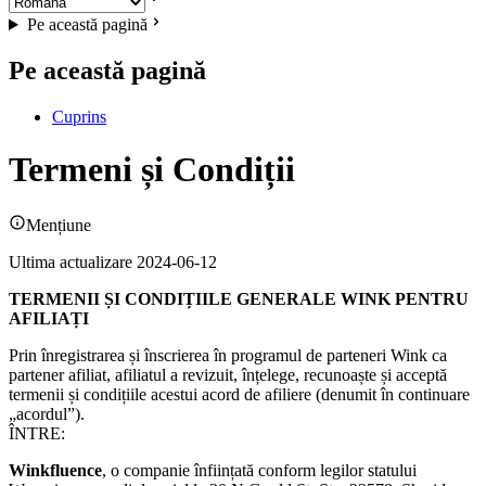
Pe această pagină
Pe această pagină
Cuprins
Termeni și Condiții
Mențiune
Ultima actualizare 2024-06-12
TERMENII ȘI CONDIȚIILE GENERALE WINK PENTRU
AFILIAȚI
Prin înregistrarea și înscrierea în programul de parteneri Wink ca
partener afiliat, afiliatul a revizuit, înțelege, recunoaște și acceptă
termenii și condițiile acestui acord de afiliere (denumit în continuare
„acordul”).
ÎNTRE:
Winkfluence
, o companie înființată conform legilor statului