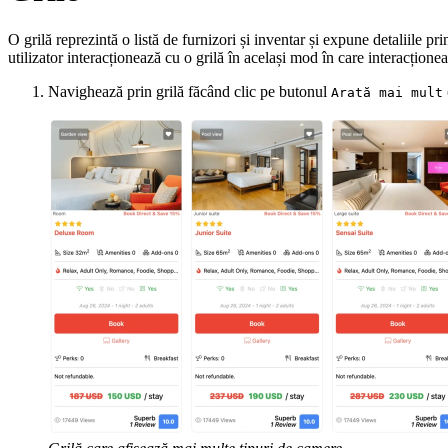
O grilă reprezintă o listă de furnizori și inventar și expune detaliile pr
utilizator interacționează cu o grilă în același mod în care interacțion
Navighează prin grilă făcând clic pe butonul
Arată mai mult