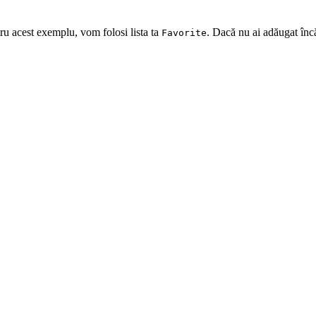
ru acest exemplu, vom folosi lista ta
. Dacă nu ai adăugat înc
Favorite