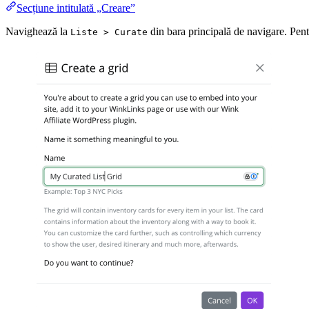
Secțiune intitulată „Creare”
Navighează la
din bara principală de navigare. Pent
Liste > Curate