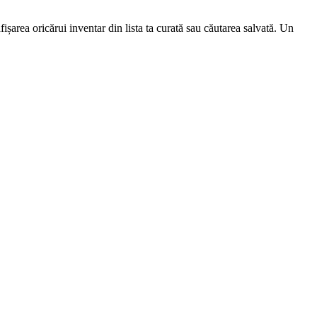
afișarea oricărui inventar din lista ta curată sau căutarea salvată. Un