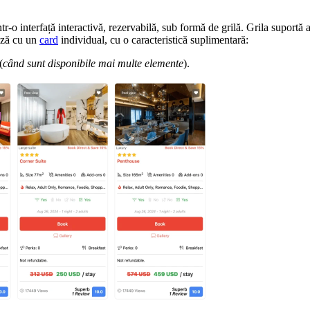
intr-o interfață interactivă, rezervabilă, sub formă de grilă. Grila suportă 
ează cu un
card
individual, cu o caracteristică suplimentară:
(
când sunt disponibile mai multe elemente
).