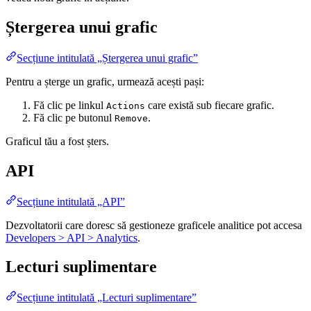
Ștergerea unui grafic
Secțiune intitulată „Ștergerea unui grafic”
Pentru a șterge un grafic, urmează acești pași:
Fă clic pe linkul
care există sub fiecare grafic.
Actions
Fă clic pe butonul
.
Remove
Graficul tău a fost șters.
API
Secțiune intitulată „API”
Dezvoltatorii care doresc să gestioneze graficele analitice pot accesa
Developers > API > Analytics
.
Lecturi suplimentare
Secțiune intitulată „Lecturi suplimentare”