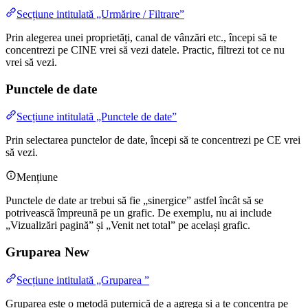
Secțiune intitulată „Urmărire / Filtrare”
Prin alegerea unei proprietăți, canal de vânzări etc., începi să te
concentrezi pe CINE vrei să vezi datele. Practic, filtrezi tot ce nu
vrei să vezi.
Punctele de date
Secțiune intitulată „Punctele de date”
Prin selectarea punctelor de date, începi să te concentrezi pe CE vrei
să vezi.
Mențiune
Punctele de date ar trebui să fie „sinergice” astfel încât să se
potrivească împreună pe un grafic. De exemplu, nu ai include
„Vizualizări pagină” și „Venit net total” pe același grafic.
Gruparea
New
Secțiune intitulată „Gruparea ”
Gruparea este o metodă puternică de a agrega și a te concentra pe