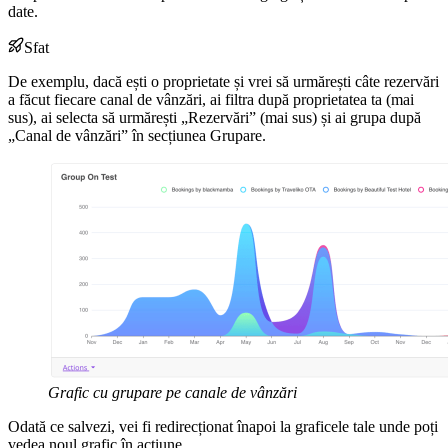
date.
Sfat
De exemplu, dacă ești o proprietate și vrei să urmărești câte rezervări
a făcut fiecare canal de vânzări, ai filtra după proprietatea ta (mai
sus), ai selecta să urmărești „Rezervări” (mai sus) și ai grupa după
„Canal de vânzări” în secțiunea Grupare.
Grafic cu grupare pe canale de vânzări
Odată ce salvezi, vei fi redirecționat înapoi la graficele tale unde poți
vedea noul grafic în acțiune.