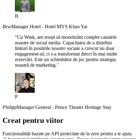
B
Bew
Manager Hotel - Hotel MYS Khao Yai
"Cu Wink, am reușit să monetizăm complet canalele
noastre de social media. Capacitatea de a distribui
linkuri în postările noastre sociale a crescut nu doar
engagement-ul, ci s-a transformat direct în mai multe
rezervări. Este un schimbător de joc pentru strategia
noastră de marketing."
P
Philipp
Manager General - Prince Theater Heritage Stay
Creat pentru viitor
Funcționalități bazate pe API proiectate de la zero pentru a te ajuta