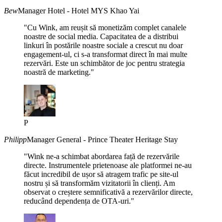
Bew
Manager Hotel - Hotel MYS Khao Yai
"Cu Wink, am reușit să monetizăm complet canalele
noastre de social media. Capacitatea de a distribui
linkuri în postările noastre sociale a crescut nu doar
engagement-ul, ci s-a transformat direct în mai multe
rezervări. Este un schimbător de joc pentru strategia
noastră de marketing."
P
Philipp
Manager General - Prince Theater Heritage Stay
"Wink ne-a schimbat abordarea față de rezervările
directe. Instrumentele prietenoase ale platformei ne-au
făcut incredibil de ușor să atragem trafic pe site-ul
nostru și să transformăm vizitatorii în clienți. Am
observat o creștere semnificativă a rezervărilor directe,
reducând dependența de OTA-uri."