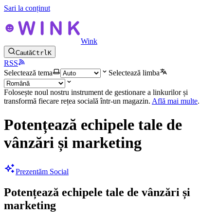
Sari la conținut
Wink
Caută
Ctrl
K
RSS
Selectează tema
Selectează limba
Folosește noul nostru instrument de gestionare a linkurilor și
transformă fiecare rețea socială într-un magazin.
Află mai multe
.
Potențează echipele tale de
vânzări și marketing
Prezentăm Social
Potențează echipele tale de vânzări și
marketing