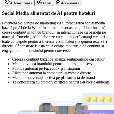
Automatizează
Afiliat
Accelerează
Social Media alimentat de AI pentru hoteluri
Potențează-ți echipa de marketing cu automatizarea social media
bazată pe AI de la Wink. Instrumentele noastre ajută hotelurile să
creeze conținut în ton cu brandul, să interacționeze cu oaspeții pe
toate platformele și să colaboreze cu cei mai performanți creatori —
toate concepute pentru a-ți crește vizibilitatea și a genera rezervări
directe. Gândește-te la asta ca la echipa ta virtuală de conținut și
engagement — construită pentru conversie.
Creează conținut bazat pe analiza sentimentelor oaspeților
Menține vocea brandului pentru un mesaj consecvent
Publică automat pe Facebook și Instagram
Răspunde automat la comentarii și mesaje directe
Menține conversația activă pe platforma ta de brand
Te conectează cu creatori verificați pentru a-ți crește audiența