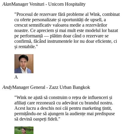
Alan
Manager Venituri - Unicorn Hospitality
"Procesul de rezervare fără probleme al Wink, combinat
cu oferte personalizate și oportunități de upsell, a
crescut semnificativ valoarea medie a rezervărilor
noastre. Ce apreciem și mai mult este modelul lor bazat
pe performanță — plătim doar când o rezervare se
confirmă, făcând instrumentele lor nu doar eficiente, ci
și rentabile."
A
Andy
Manager General - Zazz Urban Bangkok
"Wink ne ajută să construim o rețea de influenceri și
afiliați care rezonează cu adevărat cu brandul nostru.
Acest lucru a deschis noi căi pentru marketing țintit,
permițându-ne să ajungem la audiențe mai predispuse
să devină oaspeți fideli."