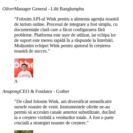
Oliver
Manager General - Lilit Banglumphu
"Folosim API-ul Wink pentru a alimenta agenția noastră
de turism online. Procesul de integrare a fost simplu, cu
documentație clară care a făcut configurarea fără
probleme. Platforma este ușor de utilizat, iar echipa lor
de suport este mereu rapidă în a răspunde la întrebări.
Mulțumim echipei Wink pentru ajutorul în creșterea
noastră de succes."
A
Anupong
CEO & Fondator - Gother
"De când folosim Wink, am diversificat semnificativ
sursele noastre de venit. Instrumentele oferite ne-au
permis să accesăm canale anterior subutilizate, ducând
la o creștere vizibilă a veniturilor totale. A fost o parte
crucială a strategiei noastre de creștere."