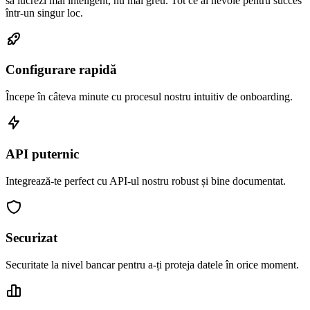
să lucrezi mai inteligent, nu mai greu. Tot ce ai nevoie pentru succes
într-un singur loc.
Configurare rapidă
Începe în câteva minute cu procesul nostru intuitiv de onboarding.
API puternic
Integrează-te perfect cu API-ul nostru robust și bine documentat.
Securizat
Securitate la nivel bancar pentru a-ți proteja datele în orice moment.