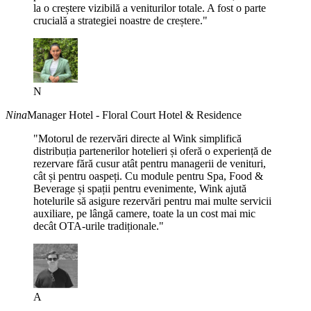
la o creștere vizibilă a veniturilor totale. A fost o parte
crucială a strategiei noastre de creștere."
N
Nina
Manager Hotel - Floral Court Hotel & Residence
"Motorul de rezervări directe al Wink simplifică
distribuția partenerilor hotelieri și oferă o experiență de
rezervare fără cusur atât pentru managerii de venituri,
cât și pentru oaspeți. Cu module pentru Spa, Food &
Beverage și spații pentru evenimente, Wink ajută
hotelurile să asigure rezervări pentru mai multe servicii
auxiliare, pe lângă camere, toate la un cost mai mic
decât OTA-urile tradiționale."
A