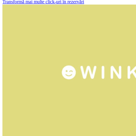
Transformă mai multe click-uri în rezervări