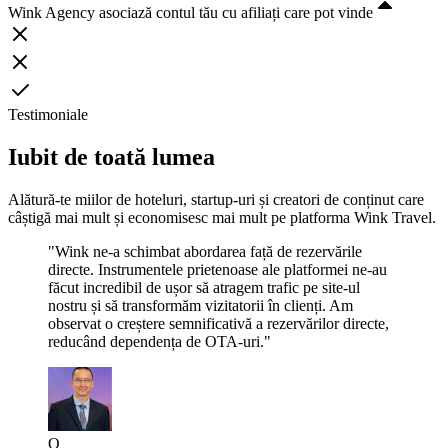
Wink Agency asociază contul tău cu afiliați care pot vinde
Testimoniale
Iubit de toată lumea
Alătură-te miilor de hoteluri, startup-uri și creatori de conținut care
câștigă mai mult și economisesc mai mult pe platforma Wink Travel.
"Wink ne-a schimbat abordarea față de rezervările
directe. Instrumentele prietenoase ale platformei ne-au
făcut incredibil de ușor să atragem trafic pe site-ul
nostru și să transformăm vizitatorii în clienți. Am
observat o creștere semnificativă a rezervărilor directe,
reducând dependența de OTA-uri."
O