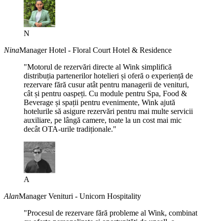
N
Nina
Manager Hotel - Floral Court Hotel & Residence
"Motorul de rezervări directe al Wink simplifică
distribuția partenerilor hotelieri și oferă o experiență de
rezervare fără cusur atât pentru managerii de venituri,
cât și pentru oaspeți. Cu module pentru Spa, Food &
Beverage și spații pentru evenimente, Wink ajută
hotelurile să asigure rezervări pentru mai multe servicii
auxiliare, pe lângă camere, toate la un cost mai mic
decât OTA-urile tradiționale."
A
Alan
Manager Venituri - Unicorn Hospitality
"Procesul de rezervare fără probleme al Wink, combinat