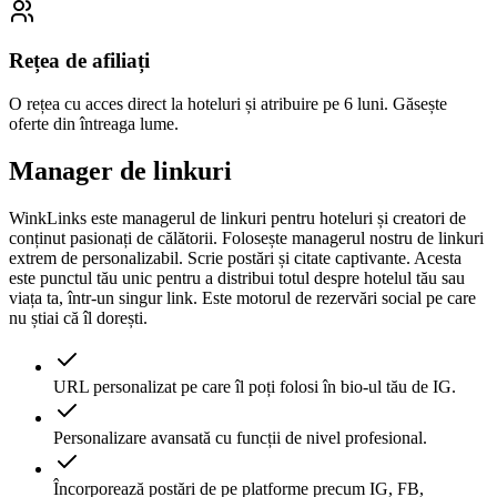
Rețea de afiliați
O rețea cu acces direct la hoteluri și atribuire pe 6 luni. Găsește
oferte din întreaga lume.
Manager de linkuri
WinkLinks este managerul de linkuri pentru hoteluri și creatori de
conținut pasionați de călătorii. Folosește managerul nostru de linkuri
extrem de personalizabil. Scrie postări și citate captivante. Acesta
este punctul tău unic pentru a distribui totul despre hotelul tău sau
viața ta, într-un singur link. Este motorul de rezervări social pe care
nu știai că îl dorești.
URL personalizat pe care îl poți folosi în bio-ul tău de IG.
Personalizare avansată cu funcții de nivel profesional.
Încorporează postări de pe platforme precum IG, FB,