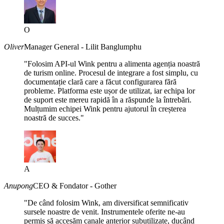
O
Oliver
Manager General - Lilit Banglumphu
"Folosim API-ul Wink pentru a alimenta agenția noastră
de turism online. Procesul de integrare a fost simplu, cu
documentație clară care a făcut configurarea fără
probleme. Platforma este ușor de utilizat, iar echipa lor
de suport este mereu rapidă în a răspunde la întrebări.
Mulțumim echipei Wink pentru ajutorul în creșterea
noastră de succes."
A
Anupong
CEO & Fondator - Gother
"De când folosim Wink, am diversificat semnificativ
sursele noastre de venit. Instrumentele oferite ne-au
permis să accesăm canale anterior subutilizate, ducând