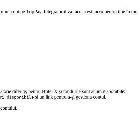
ea unui cont pe TripPay. Integratorul va face acest lucru pentru tine în mom
ătorie diferite, pentru Hotel X și fondurile sunt acum disponibile.
și un link pentru a-și gestiona contul.
ri disponibile
contului.