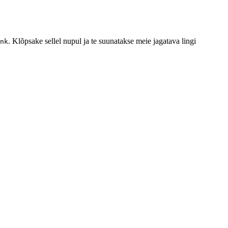
. Klõpsake sellel nupul ja te suunatakse meie jagatava lingi
nk