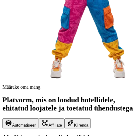
Määrake oma mäng
Platvorm, mis on loodud hotellidele,
ehitatud loojatele ja toetatud ühendustega
Automatiseeri
Affiliate
Kiirenda