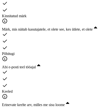
Kinnitatud märk
Märk, mis näitab kasutajatele, et olete see, kes ütlete, et olete
Põhitugi
Abi e-posti teel tööajal
Keeled
Erinevate keelte arv, milles me sisu loome