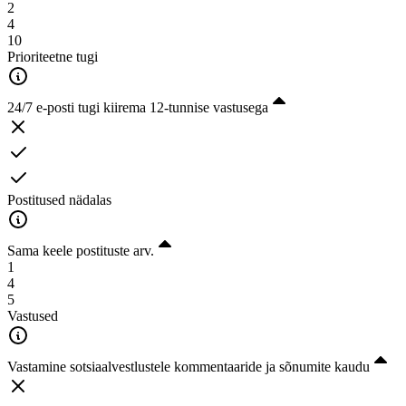
2
4
10
Prioriteetne tugi
24/7 e-posti tugi kiirema 12-tunnise vastusega
Postitused nädalas
Sama keele postituste arv.
1
4
5
Vastused
Vastamine sotsiaalvestlustele kommentaaride ja sõnumite kaudu