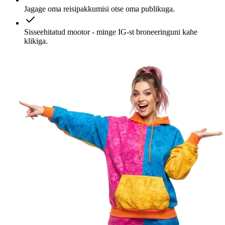
Jagage oma reisipakkumisi otse oma publikuga.
Sisseehitatud mootor - minge IG-st broneeringuni kahe
klikiga.