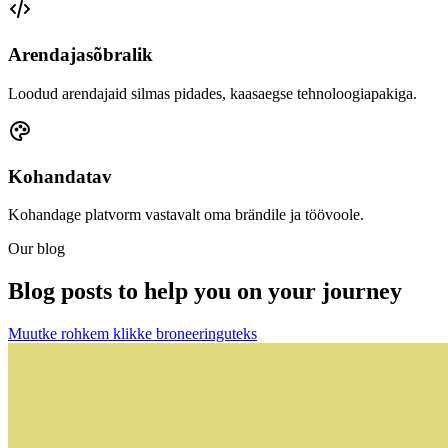
Arendajasõbralik
Loodud arendajaid silmas pidades, kaasaegse tehnoloogiapakiga.
Kohandatav
Kohandage platvorm vastavalt oma brändile ja töövoole.
Our blog
Blog posts to help you on your journey
Muutke rohkem klikke broneeringuteks