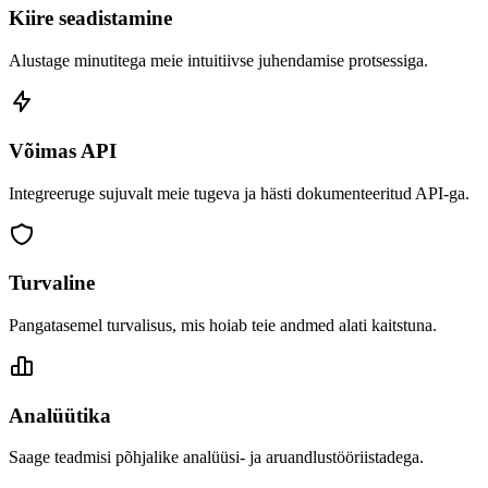
Kiire seadistamine
Alustage minutitega meie intuitiivse juhendamise protsessiga.
Võimas API
Integreeruge sujuvalt meie tugeva ja hästi dokumenteeritud API-ga.
Turvaline
Pangatasemel turvalisus, mis hoiab teie andmed alati kaitstuna.
Analüütika
Saage teadmisi põhjalike analüüsi- ja aruandlustööriistadega.