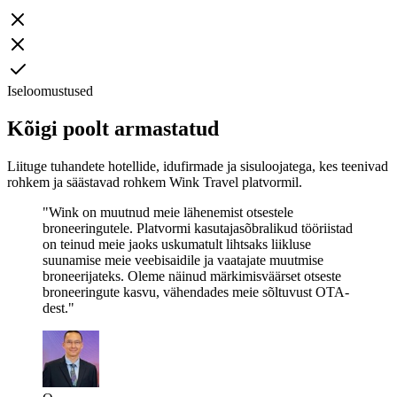
Iseloomustused
Kõigi poolt armastatud
Liituge tuhandete hotellide, idufirmade ja sisuloojatega, kes teenivad
rohkem ja säästavad rohkem Wink Travel platvormil.
"Wink on muutnud meie lähenemist otsestele
broneeringutele. Platvormi kasutajasõbralikud tööriistad
on teinud meie jaoks uskumatult lihtsaks liikluse
suunamise meie veebisaidile ja vaatajate muutmise
broneerijateks. Oleme näinud märkimisväärset otseste
broneeringute kasvu, vähendades meie sõltuvust OTA-
dest."