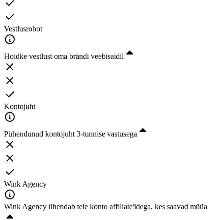
Vestlusrobot
Hoidke vestlust oma brändi veebisaidil
Kontojuht
Pühendunud kontojuht 3-tunnise vastusega
Wink Agency
Wink Agency ühendab teie konto affiliate'idega, kes saavad müüa