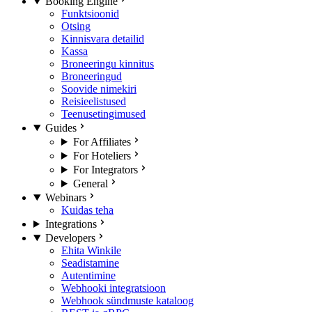
Booking Engine
Funktsioonid
Otsing
Kinnisvara detailid
Kassa
Broneeringu kinnitus
Broneeringud
Soovide nimekiri
Reisieelistused
Teenusetingimused
Guides
For Affiliates
For Hoteliers
For Integrators
General
Webinars
Kuidas teha
Integrations
Developers
Ehita Winkile
Seadistamine
Autentimine
Webhooki integratsioon
Webhook sündmuste kataloog