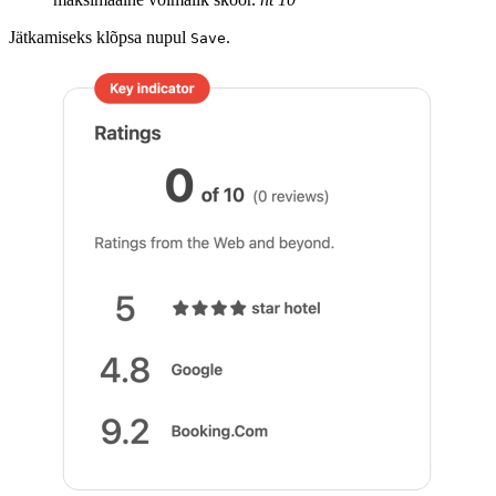
Jätkamiseks klõpsa nupul
.
Save