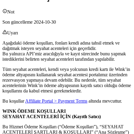
Not
Son güncelleme 2024-10-30
Uyarı
Aşağıdaki ödeme koşulları, fonları kendi adına tahsil etmek ve
dağıtmak isteyen seyahat acenteleri için geçerlidir.
Bu yalnızca API’miz aracılığıyla ve kayıt sürecinde bunu yapmak
istediklerini belirten seyahat acenteleri tarafından yapılabilir.
Tüm seyahat acenteleri, kendi veya yolcunun kredi kartı ile Wink’in
ödeme altyapısını kullanarak seyahat acentesi portalımız üzerinden
rezervasyon yapmaya devam edebilir. Bu nedenle, tüm seyahat
acentelerinin Wink’in ödeme altyapısının kayıtlı satıcı olduğu ödeme
koşullarını da kabul etmesi gerekmektedir.
Bu koşullar
Affiliate Portal > Payment Terms
altında mevcuttur.
WINK ÖDEME KOŞULLARI
SEYAHAT ACENTELERİ İÇİN (Kayıtlı Satıcı)
Bu Hizmet Ödeme Koşulları (“Ödeme Koşulları”), “SEYAHAT
ACENTELERİ ŞARTLARI & KOŞULLARI” (“Ana Sözleşme”)