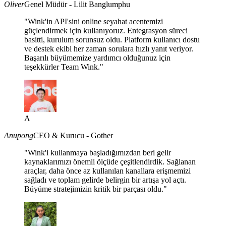
Oliver
Genel Müdür - Lilit Banglumphu
"Wink'in API'sini online seyahat acentemizi
güçlendirmek için kullanıyoruz. Entegrasyon süreci
basitti, kurulum sorunsuz oldu. Platform kullanıcı dostu
ve destek ekibi her zaman sorulara hızlı yanıt veriyor.
Başarılı büyümemize yardımcı olduğunuz için
teşekkürler Team Wink."
A
Anupong
CEO & Kurucu - Gother
"Wink'i kullanmaya başladığımızdan beri gelir
kaynaklarımızı önemli ölçüde çeşitlendirdik. Sağlanan
araçlar, daha önce az kullanılan kanallara erişmemizi
sağladı ve toplam gelirde belirgin bir artışa yol açtı.
Büyüme stratejimizin kritik bir parçası oldu."