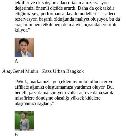
teklifler ve ek satış fırsatları ortalama rezervasyon
değerimizi önemli ölçüde artırdı. Daha da çok takdir
ettiğimiz şey, performansa dayalı modelleri — sadece
rezervasyon başarılı olduğunda maliyet oluşuyor, bu da
araçlarını hem etkili hem de maliyet açısından verimli
kılıyor."
A
Andy
Genel Müdür - Zazz Urban Bangkok
"Wink, markamızla gerçekten uyumlu influencer ve
affiliate ağımızı oluşturmamıza yardımcı oluyor. Bu,
hedefli pazarlama için yeni yollar açtı ve daha sadık
misafirlere dönüşme olasılığı yüksek kitlelere
ulaşmamızı sağladı."
B