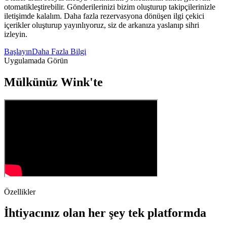
otomatikleştirebilir. Gönderilerinizi bizim oluşturup takipçilerinizle
iletişimde kalalım. Daha fazla rezervasyona dönüşen ilgi çekici
içerikler oluşturup yayınlıyoruz, siz de arkanıza yaslanıp sihri
izleyin.
Başlayın
Daha Fazla Bilgi
Uygulamada Görün
Mülkünüz Wink'te
Özellikler
İhtiyacınız olan her şey tek platformda