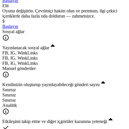
Başlayın
Elit
Oyunu değiştirin. Çevrimiçi hakim olun ve premium, ilgi çekici
içeriklerle daha fazla oda doldurun — zahmetsizce.
$
Başlayın
Sosyal ağlar
Yayınlanacak sosyal ağlar
FB, IG, WinkLinks
FB, IG, WinkLinks
FB, IG, WinkLinks
Manuel gönderiler
Kendinizin oluşturup yayınlayabileceği gönderi sayısı
Sınırsız
Sınırsız
Sınırsız
Analitik
Etkileşimi takip etme ve diğer içgörüler kazanma yeteneği