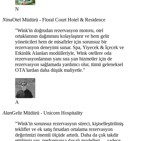
N
Nina
Otel Müdürü - Floral Court Hotel & Residence
"Wink'in doğrudan rezervasyon motoru, otel
ortaklarının dağıtımını kolaylaştırır ve hem gelir
yöneticileri hem de misafirler için sorunsuz bir
rezervasyon deneyimi sunar. Spa, Yiyecek & İçecek ve
Etkinlik Alanları modülleriyle, Wink otellere oda
rezervasyonlarının yanı sıra yan hizmetler için de
rezervasyon sağlamada yardımcı olur, tümü geleneksel
OTA'lardan daha düşük maliyetle."
A
Alan
Gelir Müdürü - Unicorn Hospitality
"Wink'in sorunsuz rezervasyon süreci, kişiselleştirilmiş
teklifler ve ek satış fırsatları ortalama rezervasyon
değerimizi önemli ölçüde artırdı. Daha da çok takdir
ettiğimiz şey, performansa dayalı modelleri — sadece