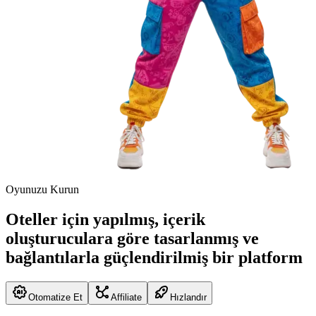
Oyunuzu Kurun
Oteller için yapılmış, içerik
oluşturuculara göre tasarlanmış ve
bağlantılarla güçlendirilmiş bir platform
Otomatize Et
Affiliate
Hızlandır