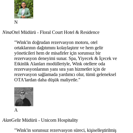
N
Nina
Otel Müdürü - Floral Court Hotel & Residence
"Wink'in doğrudan rezervasyon motoru, otel
ortaklarının dağıtımını kolaylaştırır ve hem gelir
yöneticileri hem de misafirler için sorunsuz bir
rezervasyon deneyimi sunar. Spa, Yiyecek & İçecek ve
Etkinlik Alanları modülleriyle, Wink otellere oda
rezervasyonlarının yanı sıra yan hizmetler için de
rezervasyon sağlamada yardımcı olur, tümü geleneksel
OTA'lardan daha düşük maliyetle."
A
Alan
Gelir Müdürü - Unicorn Hospitality
"Wink'in sorunsuz rezervasyon süreci, kişiselleştirilmiş