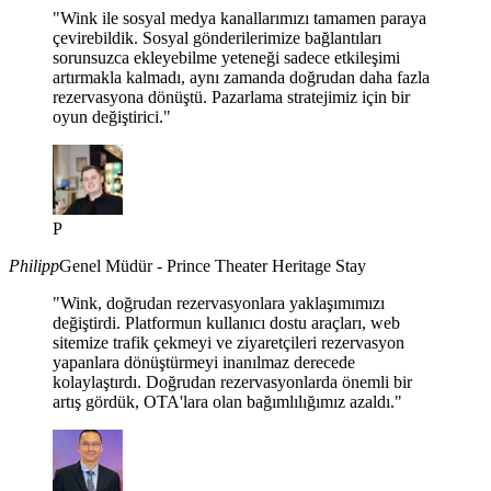
"Wink ile sosyal medya kanallarımızı tamamen paraya
çevirebildik. Sosyal gönderilerimize bağlantıları
sorunsuzca ekleyebilme yeteneği sadece etkileşimi
artırmakla kalmadı, aynı zamanda doğrudan daha fazla
rezervasyona dönüştü. Pazarlama stratejimiz için bir
oyun değiştirici."
P
Philipp
Genel Müdür - Prince Theater Heritage Stay
"Wink, doğrudan rezervasyonlara yaklaşımımızı
değiştirdi. Platformun kullanıcı dostu araçları, web
sitemize trafik çekmeyi ve ziyaretçileri rezervasyon
yapanlara dönüştürmeyi inanılmaz derecede
kolaylaştırdı. Doğrudan rezervasyonlarda önemli bir
artış gördük, OTA'lara olan bağımlılığımız azaldı."