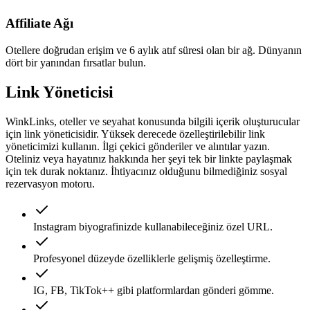
Affiliate Ağı
Otellere doğrudan erişim ve 6 aylık atıf süresi olan bir ağ. Dünyanın
dört bir yanından fırsatlar bulun.
Link Yöneticisi
WinkLinks, oteller ve seyahat konusunda bilgili içerik oluşturucular
için link yöneticisidir. Yüksek derecede özelleştirilebilir link
yöneticimizi kullanın. İlgi çekici gönderiler ve alıntılar yazın.
Oteliniz veya hayatınız hakkında her şeyi tek bir linkte paylaşmak
için tek durak noktanız. İhtiyacınız olduğunu bilmediğiniz sosyal
rezervasyon motoru.
Instagram biyografinizde kullanabileceğiniz özel URL.
Profesyonel düzeyde özelliklerle gelişmiş özelleştirme.
IG, FB, TikTok++ gibi platformlardan gönderi gömme.