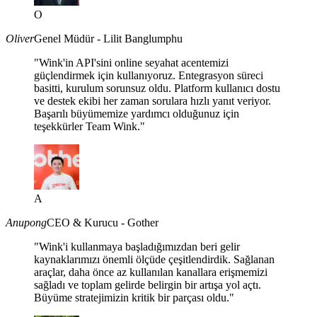
O
Oliver
Genel Müdür - Lilit Banglumphu
"Wink'in API'sini online seyahat acentemizi
güçlendirmek için kullanıyoruz. Entegrasyon süreci
basitti, kurulum sorunsuz oldu. Platform kullanıcı dostu
ve destek ekibi her zaman sorulara hızlı yanıt veriyor.
Başarılı büyümemize yardımcı olduğunuz için
teşekkürler Team Wink."
A
Anupong
CEO & Kurucu - Gother
"Wink'i kullanmaya başladığımızdan beri gelir
kaynaklarımızı önemli ölçüde çeşitlendirdik. Sağlanan
araçlar, daha önce az kullanılan kanallara erişmemizi
sağladı ve toplam gelirde belirgin bir artışa yol açtı.
Büyüme stratejimizin kritik bir parçası oldu."