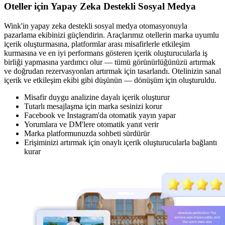
Oteller için Yapay Zeka Destekli Sosyal Medya
Wink'in yapay zeka destekli sosyal medya otomasyonuyla
pazarlama ekibinizi güçlendirin. Araçlarımız otellerin marka uyumlu
içerik oluşturmasına, platformlar arası misafirlerle etkileşim
kurmasına ve en iyi performans gösteren içerik oluşturucularla iş
birliği yapmasına yardımcı olur — tümü görünürlüğünüzü artırmak
ve doğrudan rezervasyonları artırmak için tasarlandı. Otelinizin sanal
içerik ve etkileşim ekibi gibi düşünün — dönüşüm için oluşturuldu.
Misafir duygu analizine dayalı içerik oluşturur
Tutarlı mesajlaşma için marka sesinizi korur
Facebook ve Instagram'da otomatik yayın yapar
Yorumlara ve DM'lere otomatik yanıt verir
Marka platformunuzda sohbeti sürdürür
Erişiminizi artırmak için onaylı içerik oluşturucularla bağlantı
kurar