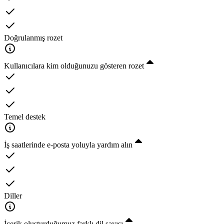
Doğrulanmış rozet
Kullanıcılara kim olduğunuzu gösteren rozet
Temel destek
İş saatlerinde e-posta yoluyla yardım alın
Diller
İçerik oluşturduğumuz farklı dil sayısı