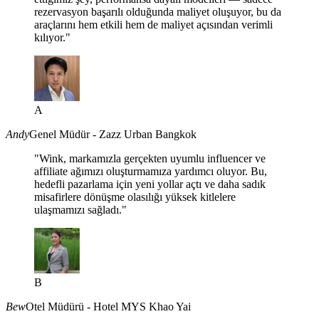
rezervasyon başarılı olduğunda maliyet oluşuyor, bu da
araçlarını hem etkili hem de maliyet açısından verimli
kılıyor."
A
Andy
Genel Müdür - Zazz Urban Bangkok
"Wink, markamızla gerçekten uyumlu influencer ve
affiliate ağımızı oluşturmamıza yardımcı oluyor. Bu,
hedefli pazarlama için yeni yollar açtı ve daha sadık
misafirlere dönüşme olasılığı yüksek kitlelere
ulaşmamızı sağladı."
B
Bew
Otel Müdürü - Hotel MYS Khao Yai