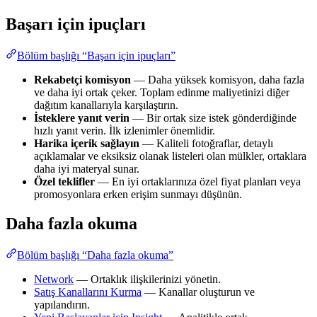
Başarı için ipuçları
Bölüm başlığı “Başarı için ipuçları”
Rekabetçi komisyon
— Daha yüksek komisyon, daha fazla
ve daha iyi ortak çeker. Toplam edinme maliyetinizi diğer
dağıtım kanallarıyla karşılaştırın.
İsteklere yanıt verin
— Bir ortak size istek gönderdiğinde
hızlı yanıt verin. İlk izlenimler önemlidir.
Harika içerik sağlayın
— Kaliteli fotoğraflar, detaylı
açıklamalar ve eksiksiz olanak listeleri olan mülkler, ortaklara
daha iyi materyal sunar.
Özel teklifler
— En iyi ortaklarınıza özel fiyat planları veya
promosyonlara erken erişim sunmayı düşünün.
Daha fazla okuma
Bölüm başlığı “Daha fazla okuma”
Network
— Ortaklık ilişkilerinizi yönetin.
Satış Kanallarını Kurma
— Kanallar oluşturun ve
yapılandırın.