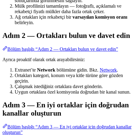
sonuçlarında görünmesini sağlayın.
Mülk profilinizi tamamlayın — fotoğraflı, açıklamalı ve
rekabetçi fiyatlı mülkler daha fazla ortak çeker.
Ağ ortakları için rekabetçi bir
varsayılan komisyon oranı
belirleyin.
Adım 2 — Ortakları bulun ve davet edin
Bölüm başlığı “Adım 2 — Ortakları bulun ve davet edin”
Ayrıca proaktif olarak ortak arayabilirsiniz:
Extranet’te
Network
bölümüne gidin. Bkz.
Network
.
Ortakları kategori, konum veya kitle türüne göre gözden
geçirin.
Çalışmak istediğiniz ortaklara davet gönderin.
Uygun ortaklara özel komisyonla doğrudan bir kanal sunun.
Adım 3 — En iyi ortaklar için doğrudan
kanallar oluşturun
Bölüm başlığı “Adım 3 — En iyi ortaklar için doğrudan kanallar
oluşturun”