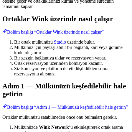
ötesine geçer ve ortaklıklarınızı kurma ve yönetme sürecinin
tamamını kapsar.
Ortaklar Wink üzerinde nasıl çalışır
Bölüm başlığı “Ortaklar Wink üzerinde nasıl çalışır”
Bir ortak mülkünüzü
Studio
üzerinde bulur.
Mülkünüz için paylaşılabilir bir bağlantı, kart veya gömme
kodu oluşturur.
Bir gezgin bağlantıya tıklar ve rezervasyon yapar.
Ortak rezervasyon üzerinden komisyon kazanır.
Siz komisyon ve platform ücreti düşüldükten sonra
rezervasyonu alırsınız.
Adım 1 — Mülkünüzü keşfedilebilir hale
getirin
Bölüm başlığı “Adım 1 — Mülkünüzü keşfedilebilir hale getirin”
Ortaklar mülkünüzü satabilmeden önce onu bulmaları gerekir.
Mülkünüzde
Wink Network
’ü etkinleştirerek ortak arama