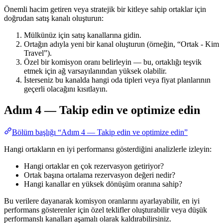
Önemli hacim getiren veya stratejik bir kitleye sahip ortaklar için
doğrudan satış kanalı oluşturun:
Mülkünüz için satış kanallarına gidin.
Ortağın adıyla yeni bir kanal oluşturun (örneğin, “Ortak - Kim
Travel”).
Özel bir komisyon oranı belirleyin — bu, ortaklığı teşvik
etmek için ağ varsayılanından yüksek olabilir.
İsterseniz bu kanalda hangi oda tipleri veya fiyat planlarının
geçerli olacağını kısıtlayın.
Adım 4 — Takip edin ve optimize edin
Bölüm başlığı “Adım 4 — Takip edin ve optimize edin”
Hangi ortakların en iyi performansı gösterdiğini analizlerle izleyin:
Hangi ortaklar en çok rezervasyon getiriyor?
Ortak başına ortalama rezervasyon değeri nedir?
Hangi kanallar en yüksek dönüşüm oranına sahip?
Bu verilere dayanarak komisyon oranlarını ayarlayabilir, en iyi
performans gösterenler için özel teklifler oluşturabilir veya düşük
performanslı kanalları aşamalı olarak kaldırabilirsiniz.