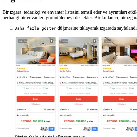
Bir ızgara, tedarikçi ve envanter listesini temsil eder ve ayrıntıları et
herhangi bir envanteri görüntülemeyi destekler. Bir kullanıcı, bir ızgar
düğmesine tıklayarak ızgarada sayfalandı
Daha fazla göster