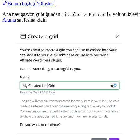
Bölüm başlığı “Oluştur”
Ana navigasyon çubuğundan
yolunu izleyi
Listeler > Küratörlü
Arama
sayfasına gidin.