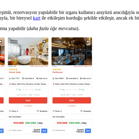
kileşimli, rezervasyon yapılabilir bir ızgara kullanıcı arayüzü aracılığıy
ayla, bir bireysel
kart
ile etkileşim kurduğu şekilde etkileşir, ancak ek bir
rma yapabilir (
daha fazla öğe mevcutsa
).