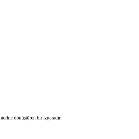
nterine dönüştüren bir ızgaradır.