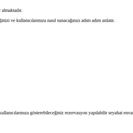
r almaktadır.
ğinizi ve kullanıcılarınıza nasıl sunacağınızı adım adım anlatır.
 kullanıcılarınıza gösterebileceğiniz rezervasyon yapılabilir seyahat enva