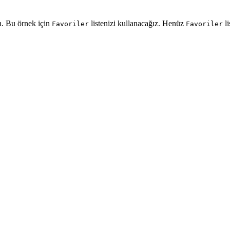
n. Bu örnek için
listenizi kullanacağız. Henüz
li
Favoriler
Favoriler