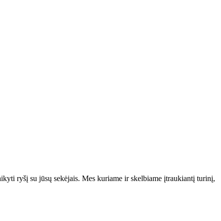
kyti ryšį su jūsų sekėjais. Mes kuriame ir skelbiame įtraukiantį turinį,