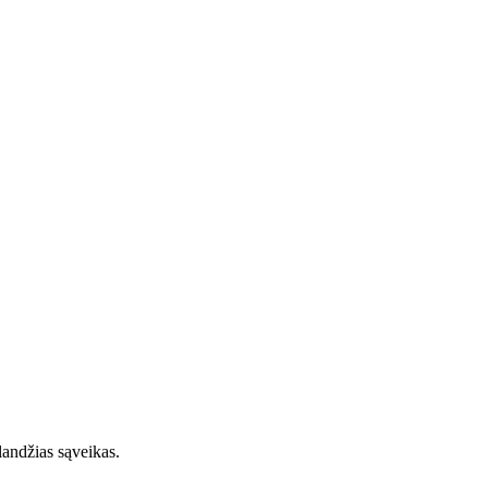
klandžias sąveikas.