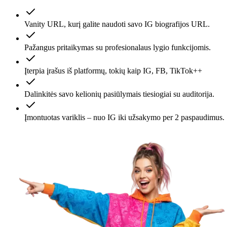
Vanity URL, kurį galite naudoti savo IG biografijos URL.
Pažangus pritaikymas su profesionalaus lygio funkcijomis.
Įterpia įrašus iš platformų, tokių kaip IG, FB, TikTok++
Dalinkitės savo kelionių pasiūlymais tiesiogiai su auditorija.
Įmontuotas variklis – nuo IG iki užsakymo per 2 paspaudimus.