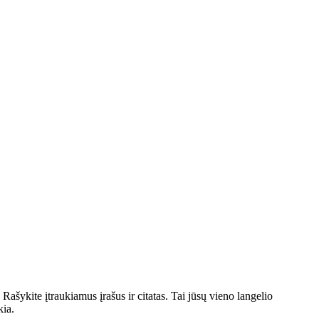
ykite įtraukiamus įrašus ir citatas. Tai jūsų vieno langelio
kia.