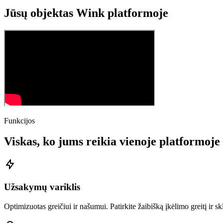
Jūsų objektas Wink platformoje
Funkcijos
Viskas, ko jums reikia vienoje platformoje
Užsakymų variklis
Optimizuotas greičiui ir našumui. Patirkite žaibišką įkėlimo greitį ir s