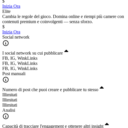
$
Inizia Ora
Elite
Cambia le regole del gioco. Domina online e riempi più camere con
contenuti premium e coinvolgenti — senza sforzo.
$
Inizia Ora
Social network
I social network su cui pubblicare
FB, IG, WinkLinks
FB, IG, WinkLinks
FB, IG, WinkLinks
Post manuali
Numero di post che puoi creare e pubblicare tu stesso
Illimitati
Illimitati
Illimitati
Analisi
Capacità di tracciare l'engagement e ottenere altri insight