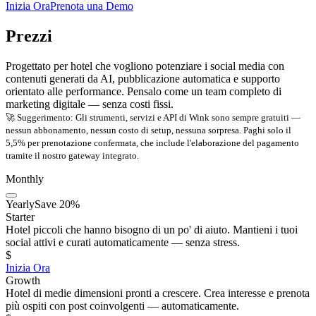
Inizia Ora
Prenota una Demo
Prezzi
Progettato per hotel che vogliono potenziare i social media con
contenuti generati da AI, pubblicazione automatica e supporto
orientato alle performance. Pensalo come un team completo di
marketing digitale — senza costi fissi.
🚀 Suggerimento: Gli strumenti, servizi e API di Wink sono sempre gratuiti —
nessun abbonamento, nessun costo di setup, nessuna sorpresa. Paghi solo il
5,5% per prenotazione confermata, che include l'elaborazione del pagamento
tramite il nostro gateway integrato.
Monthly
Yearly
Save 20%
Starter
Hotel piccoli che hanno bisogno di un po' di aiuto. Mantieni i tuoi
social attivi e curati automaticamente — senza stress.
$
Inizia Ora
Growth
Hotel di medie dimensioni pronti a crescere. Crea interesse e prenota
più ospiti con post coinvolgenti — automaticamente.