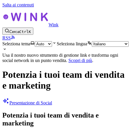
Salta ai contenuti
Wink
Cerca
Ctrl
K
RSS
Seleziona tema
Seleziona lingua
Usa il nostro nuovo strumento di gestione link e trasforma ogni
social network in un punto vendita.
Scopri di più
.
Potenzia i tuoi team di vendita
e marketing
Presentazione di Social
Potenzia i tuoi team di vendita e
marketing